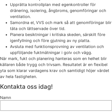
Upprätta kontrollplan med egenkontroller för
dränering, isolering, ångbroms, genomföringar och
ventilation.
Samordna el, VVS och mark så att genomföringar blir
täta och lättservade över tid.
Planera besiktningar i kritiska skeden, särskilt före
igenfyllning och före gjutning av ny platta.
Avsluta med funktionsprovning av ventilation och
uppföljande fuktmätningar i golv och vägg.
När mark, fukt och planering hanteras som en helhet blir
källaren både trygg och trivsam. Resultatet är en flexibel
yta som klarar vardagens krav och samtidigt höjer värdet
av hela fastigheten.
Kontakta oss idag!
Namn