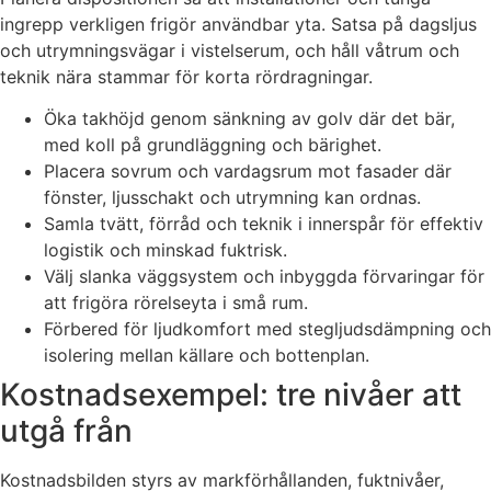
ingrepp verkligen frigör användbar yta. Satsa på dagsljus
och utrymningsvägar i vistelserum, och håll våtrum och
teknik nära stammar för korta rördragningar.
Öka takhöjd genom sänkning av golv där det bär,
med koll på grundläggning och bärighet.
Placera sovrum och vardagsrum mot fasader där
fönster, ljusschakt och utrymning kan ordnas.
Samla tvätt, förråd och teknik i innerspår för effektiv
logistik och minskad fuktrisk.
Välj slanka väggsystem och inbyggda förvaringar för
att frigöra rörelseyta i små rum.
Förbered för ljudkomfort med stegljudsdämpning och
isolering mellan källare och bottenplan.
Kostnadsexempel: tre nivåer att
utgå från
Kostnadsbilden styrs av markförhållanden, fuktnivåer,