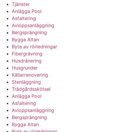
Tjänster
Anlägga Pool
Asfaltering
Avloppsanläggning
Bergsprängning
Bygga Altan
Byte av rörledningar
Fibergrävning
Husdränering
Husgrunder
Källarrenovering
Stenläggning
Trädgårdsskötsel
Anlägga Pool
Asfaltering
Avloppsanläggning
Bergsprängning
Bygga Altan
Byte av rörledningar