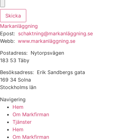
Skicka
Markanläggning
Epost:
schaktning@markanläggning.se
Webb:
www.markanläggning.se
Postadress: Nytorpsvägen
183 53 Täby
Besöksadress: Erik Sandbergs gata
169 34 Solna
Stockholms län
Navigering
Hem
Om Markfirman
Tjänster
Hem
Om Markfirman