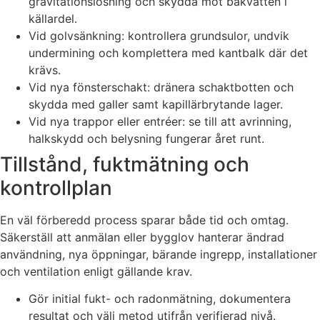
gravitationslösning och skydda mot bakvatten i
källardel.
Vid golvsänkning: kontrollera grundsulor, undvik
undermining och komplettera med kantbalk där det
krävs.
Vid nya fönsterschakt: dränera schaktbotten och
skydda med galler samt kapillärbrytande lager.
Vid nya trappor eller entréer: se till att avrinning,
halkskydd och belysning fungerar året runt.
Tillstånd, fuktmätning och
kontrollplan
En väl förberedd process sparar både tid och omtag.
Säkerställ att anmälan eller bygglov hanterar ändrad
användning, nya öppningar, bärande ingrepp, installationer
och ventilation enligt gällande krav.
Gör initial fukt- och radonmätning, dokumentera
resultat och välj metod utifrån verifierad nivå.