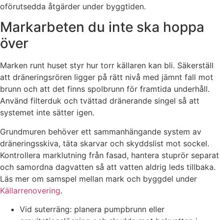
oförutsedda åtgärder under byggtiden.
Markarbeten du inte ska hoppa
över
Marken runt huset styr hur torr källaren kan bli. Säkerställ
att dräneringsrören ligger på rätt nivå med jämnt fall mot
brunn och att det finns spolbrunn för framtida underhåll.
Använd filterduk och tvättad dränerande singel så att
systemet inte sätter igen.
Grundmuren behöver ett sammanhängande system av
dräneringsskiva, täta skarvar och skyddslist mot sockel.
Kontrollera marklutning från fasad, hantera stuprör separat
och samordna dagvatten så att vatten aldrig leds tillbaka.
Läs mer om samspel mellan mark och byggdel under
Källarrenovering
.
Vid suterräng: planera pumpbrunn eller