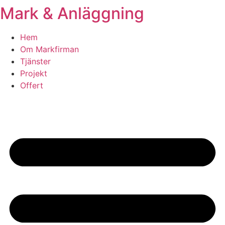
Mark & Anläggning
Skip
to
content
Hem
Om Markfirman
Tjänster
Projekt
Offert