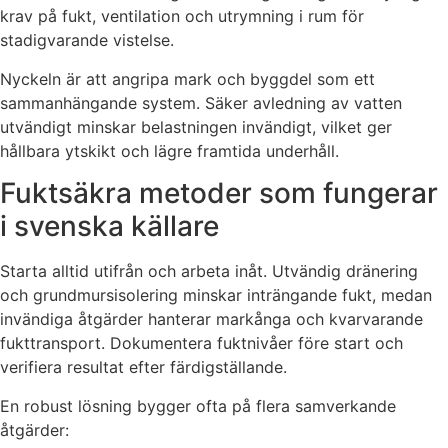
krav på fukt, ventilation och utrymning i rum för
stadigvarande vistelse.
Nyckeln är att angripa mark och byggdel som ett
sammanhängande system. Säker avledning av vatten
utvändigt minskar belastningen invändigt, vilket ger
hållbara ytskikt och lägre framtida underhåll.
Fuktsäkra metoder som fungerar
i svenska källare
Starta alltid utifrån och arbeta inåt. Utvändig dränering
och grundmursisolering minskar inträngande fukt, medan
invändiga åtgärder hanterar markånga och kvarvarande
fukttransport. Dokumentera fuktnivåer före start och
verifiera resultat efter färdigställande.
En robust lösning bygger ofta på flera samverkande
åtgärder: