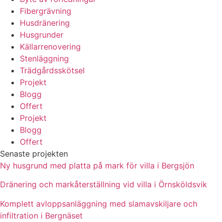
Fibergrävning
Husdränering
Husgrunder
Källarrenovering
Stenläggning
Trädgårdsskötsel
Projekt
Blogg
Offert
Projekt
Blogg
Offert
Senaste projekten
Ny husgrund med platta på mark för villa i Bergsjön
Dränering och markåterställning vid villa i Örnsköldsvik
Komplett avloppsanläggning med slamavskiljare och
infiltration i Bergnäset