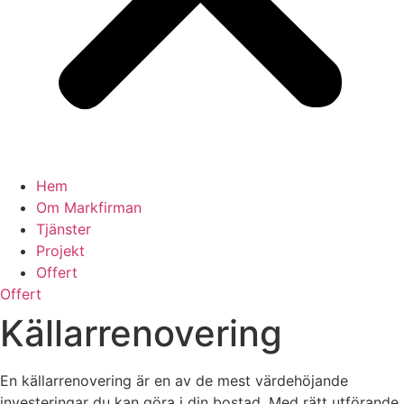
Hem
Om Markfirman
Tjänster
Projekt
Offert
Offert
Källarrenovering
En källarrenovering är en av de mest värdehöjande
investeringar du kan göra i din bostad. Med rätt utförande