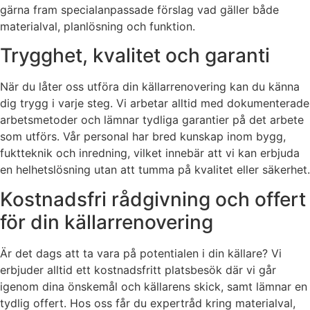
gärna fram specialanpassade förslag vad gäller både
materialval, planlösning och funktion.
Trygghet, kvalitet och garanti
När du låter oss utföra din källarrenovering kan du känna
dig trygg i varje steg. Vi arbetar alltid med dokumenterade
arbetsmetoder och lämnar tydliga garantier på det arbete
som utförs. Vår personal har bred kunskap inom bygg,
fuktteknik och inredning, vilket innebär att vi kan erbjuda
en helhetslösning utan att tumma på kvalitet eller säkerhet.
Kostnadsfri rådgivning och offert
för din källarrenovering
Är det dags att ta vara på potentialen i din källare? Vi
erbjuder alltid ett kostnadsfritt platsbesök där vi går
igenom dina önskemål och källarens skick, samt lämnar en
tydlig offert. Hos oss får du expertråd kring materialval,