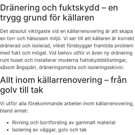
Dränering och fuktskydd – en
trygg grund för källaren
Det absolut viktigaste vid en källarrenovering är att skapa
en torr och hälsosam miljö. Vi ser till att källaren är korrekt
dränerad och isolerad, vilket förebygger framtida problem
med fukt och mögel. Vid behov utför vi även ny dränering
runt huset och installerar moderna fuktskyddslösningar,
såsom ångspärr, dräneringsmatta och isoleringsskivor.
Allt inom källarrenovering – från
golv till tak
Vi utför alla förekommande arbeten inom källarrenovering,
bland annat:
Rivning och bortforsling av gammalt material
Isolering av väggar, golv och tak