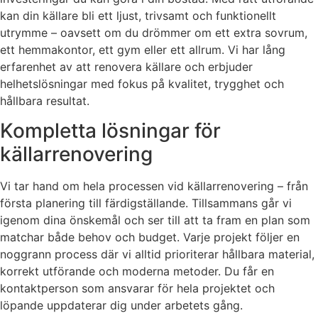
kan din källare bli ett ljust, trivsamt och funktionellt
utrymme – oavsett om du drömmer om ett extra sovrum,
ett hemmakontor, ett gym eller ett allrum. Vi har lång
erfarenhet av att renovera källare och erbjuder
helhetslösningar med fokus på kvalitet, trygghet och
hållbara resultat.
Kompletta lösningar för
källarrenovering
Vi tar hand om hela processen vid källarrenovering – från
första planering till färdigställande. Tillsammans går vi
igenom dina önskemål och ser till att ta fram en plan som
matchar både behov och budget. Varje projekt följer en
noggrann process där vi alltid prioriterar hållbara material,
korrekt utförande och moderna metoder. Du får en
kontaktperson som ansvarar för hela projektet och
löpande uppdaterar dig under arbetets gång.