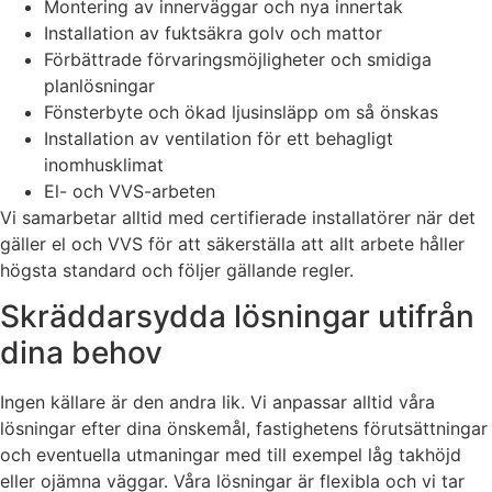
Montering av innerväggar och nya innertak
Installation av fuktsäkra golv och mattor
Förbättrade förvaringsmöjligheter och smidiga
planlösningar
Fönsterbyte och ökad ljusinsläpp om så önskas
Installation av ventilation för ett behagligt
inomhusklimat
El- och VVS-arbeten
Vi samarbetar alltid med certifierade installatörer när det
gäller el och VVS för att säkerställa att allt arbete håller
högsta standard och följer gällande regler.
Skräddarsydda lösningar utifrån
dina behov
Ingen källare är den andra lik. Vi anpassar alltid våra
lösningar efter dina önskemål, fastighetens förutsättningar
och eventuella utmaningar med till exempel låg takhöjd
eller ojämna väggar. Våra lösningar är flexibla och vi tar