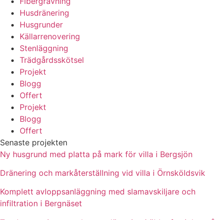
Fibergrävning
Husdränering
Husgrunder
Källarrenovering
Stenläggning
Trädgårdsskötsel
Projekt
Blogg
Offert
Projekt
Blogg
Offert
Senaste projekten
Ny husgrund med platta på mark för villa i Bergsjön
Dränering och markåterställning vid villa i Örnsköldsvik
Komplett avloppsanläggning med slamavskiljare och
infiltration i Bergnäset