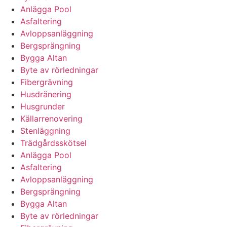
Anlägga Pool
Asfaltering
Avloppsanläggning
Bergsprängning
Bygga Altan
Byte av rörledningar
Fibergrävning
Husdränering
Husgrunder
Källarrenovering
Stenläggning
Trädgårdsskötsel
Anlägga Pool
Asfaltering
Avloppsanläggning
Bergsprängning
Bygga Altan
Byte av rörledningar