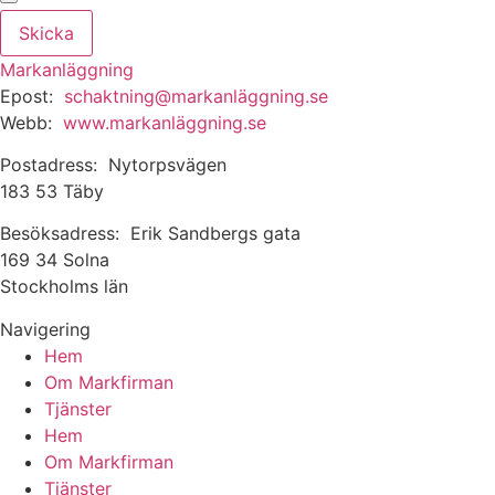
Skicka
Markanläggning
Epost:
schaktning@markanläggning.se
Webb:
www.markanläggning.se
Postadress: Nytorpsvägen
183 53 Täby
Besöksadress: Erik Sandbergs gata
169 34 Solna
Stockholms län
Navigering
Hem
Om Markfirman
Tjänster
Hem
Om Markfirman
Tjänster