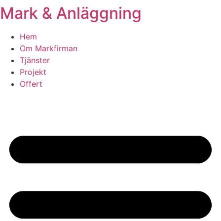
Mark & Anläggning
Skip
to
content
Hem
Om Markfirman
Tjänster
Projekt
Offert