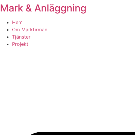
Mark & Anläggning
Skip
to
content
Hem
Om Markfirman
Tjänster
Projekt