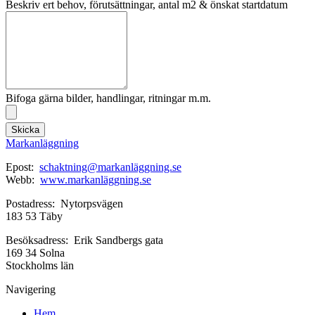
Beskriv ert behov, förutsättningar, antal m2 & önskat startdatum
Bifoga gärna bilder, handlingar, ritningar m.m.
Skicka
Markanläggning
Epost:
schaktning@markanläggning.se
Webb:
www.markanläggning.se
Postadress: Nytorpsvägen
183 53 Täby
Besöksadress: Erik Sandbergs gata
169 34 Solna
Stockholms län
Navigering
Hem