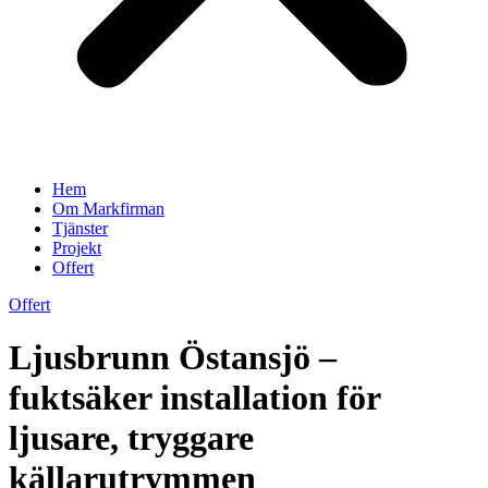
Hem
Om Markfirman
Tjänster
Projekt
Offert
Offert
Ljusbrunn Östansjö –
fuktsäker installation för
ljusare, tryggare
källarutrymmen