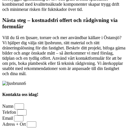
kombinerad med kvalitetssäkrade komponenter skapar trygg drift
och minimerar risken för fuktskador över tid.
Nästa steg – kostnadsfri offert och rådgivning via
formulär
Vill du få en ljusare, torrare och mer användbar källare i Östansjö?
Vi hjälper dig välja rätt ljusbrunn, rätt material och rätt
dräneringslösning för din fastighet. Beskriv ditt projekt, bifoga gärna
bilder och ange önskade mått – så återkommer vi med förslag,
tidplan och en tydlig offert. Använd vårt kontaktformulär för att be
om pris, boka platsbesök eller få teknisk rådgivning. Vi återkopplar
snabbt med rekommendationer som är anpassade till din fastighet
och dina mål.
Kontakta oss idag!
Namn
Telefon
Email
Adress + Ort