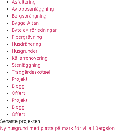
Asfaltering
Avloppsanläggning
Bergsprängning
Bygga Altan
Byte av rörledningar
Fibergrävning
Husdränering
Husgrunder
Källarrenovering
Stenläggning
Trädgårdsskötsel
Projekt
Blogg
Offert
Projekt
Blogg
Offert
Senaste projekten
Ny husgrund med platta på mark för villa i Bergsjön