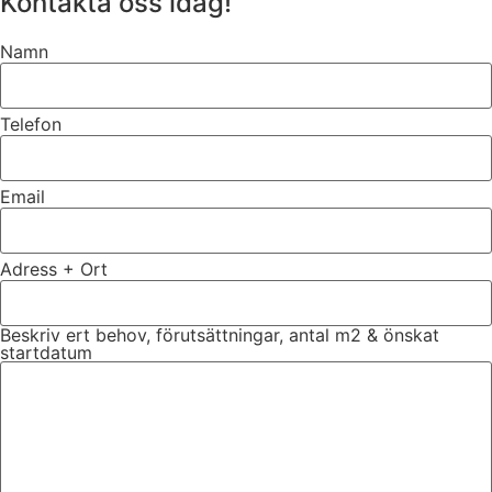
Kontakta oss idag!
Namn
Telefon
Email
Adress + Ort
Beskriv ert behov, förutsättningar, antal m2 & önskat
startdatum