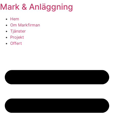
Mark & Anläggning
Skip
to
content
Hem
Om Markfirman
Tjänster
Projekt
Offert