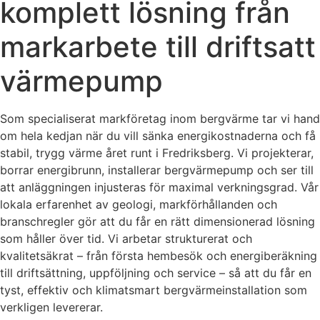
komplett lösning från
markarbete till driftsatt
värmepump
Som specialiserat markföretag inom bergvärme tar vi hand
om hela kedjan när du vill sänka energikostnaderna och få
stabil, trygg värme året runt i Fredriksberg. Vi projekterar,
borrar energibrunn, installerar bergvärmepump och ser till
att anläggningen injusteras för maximal verkningsgrad. Vår
lokala erfarenhet av geologi, markförhållanden och
branschregler gör att du får en rätt dimensionerad lösning
som håller över tid. Vi arbetar strukturerat och
kvalitetsäkrat – från första hembesök och energiberäkning
till driftsättning, uppföljning och service – så att du får en
tyst, effektiv och klimatsmart bergvärmeinstallation som
verkligen levererar.