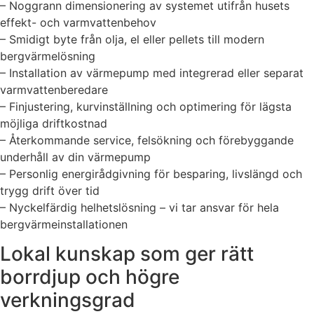
– Noggrann dimensionering av systemet utifrån husets
effekt- och varmvattenbehov
– Smidigt byte från olja, el eller pellets till modern
bergvärmelösning
– Installation av värmepump med integrerad eller separat
varmvattenberedare
– Finjustering, kurvinställning och optimering för lägsta
möjliga driftkostnad
– Återkommande service, felsökning och förebyggande
underhåll av din värmepump
– Personlig energirådgivning för besparing, livslängd och
trygg drift över tid
– Nyckelfärdig helhetslösning – vi tar ansvar för hela
bergvärmeinstallationen
Lokal kunskap som ger rätt
borrdjup och högre
verkningsgrad