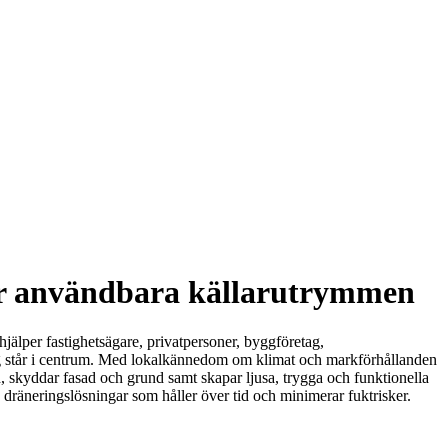
mer användbara källarutrymmen
hjälper fastighetsägare, privatpersoner, byggföretag,
ring står i centrum. Med lokalkännedom om klimat och markförhållanden
en, skyddar fasad och grund samt skapar ljusa, trygga och funktionella
ch dräneringslösningar som håller över tid och minimerar fuktrisker.