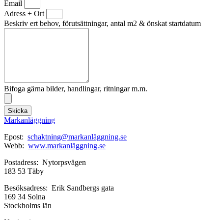
Email
Adress + Ort
Beskriv ert behov, förutsättningar, antal m2 & önskat startdatum
Bifoga gärna bilder, handlingar, ritningar m.m.
Skicka
Markanläggning
Epost:
schaktning@markanläggning.se
Webb:
www.markanläggning.se
Postadress: Nytorpsvägen
183 53 Täby
Besöksadress: Erik Sandbergs gata
169 34 Solna
Stockholms län