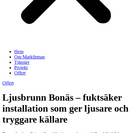
Hem
Om Markfirman
Tjänster
Projekt
Offert
Offert
Ljusbrunn Bonäs – fuktsäker
installation som ger ljusare och
tryggare källare