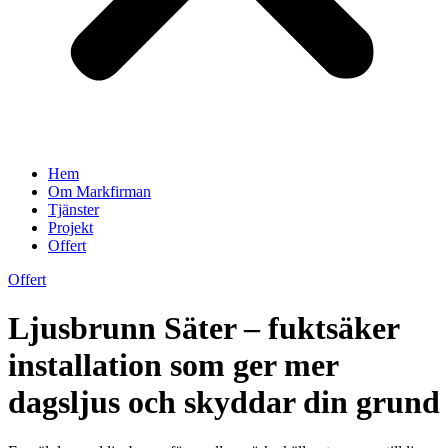
Hem
Om Markfirman
Tjänster
Projekt
Offert
Offert
Ljusbrunn Säter – fuktsäker
installation som ger mer
dagsljus och skyddar din grund