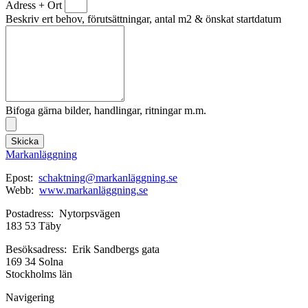
Adress + Ort
Beskriv ert behov, förutsättningar, antal m2 & önskat startdatum
Bifoga gärna bilder, handlingar, ritningar m.m.
Skicka
Markanläggning
Epost:
schaktning@markanläggning.se
Webb:
www.markanläggning.se
Postadress: Nytorpsvägen
183 53 Täby
Besöksadress: Erik Sandbergs gata
169 34 Solna
Stockholms län
Navigering