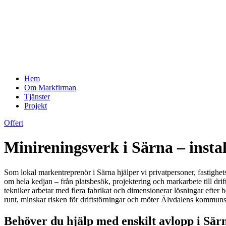
Hem
Om Markfirman
Tjänster
Projekt
Offert
Minireningsverk i Särna – instal
Som lokal markentreprenör i Särna hjälper vi privatpersoner, fastighet
om hela kedjan – från platsbesök, projektering och markarbete till drif
tekniker arbetar med flera fabrikat och dimensionerar lösningar efter
runt, minskar risken för driftstörningar och möter Älvdalens kommuns 
Behöver du hjälp med enskilt avlopp i Sär