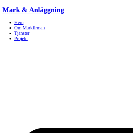
Skip
Mark & Anläggning
to
content
Hem
Om Markfirman
Tjänster
Projekt