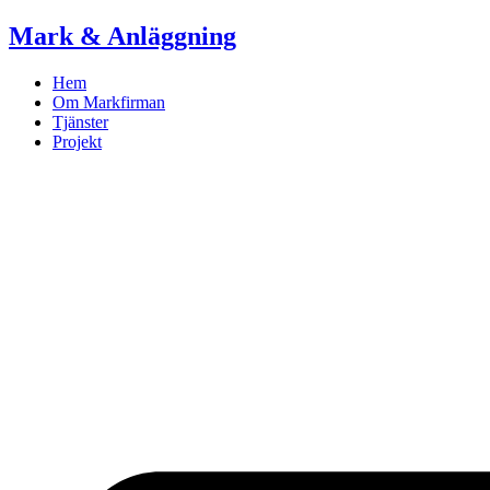
Skip
Mark & Anläggning
to
content
Hem
Om Markfirman
Tjänster
Projekt