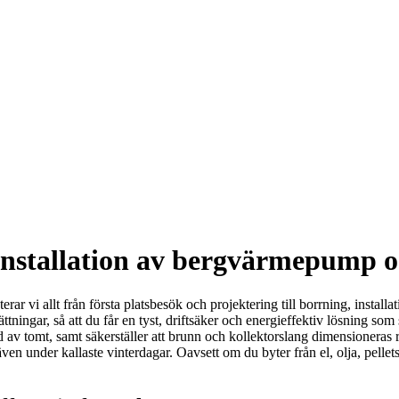
installation av bergvärmepump 
r vi allt från första platsbesök och projektering till borrning, installa
sättningar, så att du får en tyst, driftsäker och energieffektiv lösning
 av tomt, samt säkerställer att brunn och kollektorslang dimensioneras
 under kallaste vinterdagar. Oavsett om du byter från el, olja, pellets