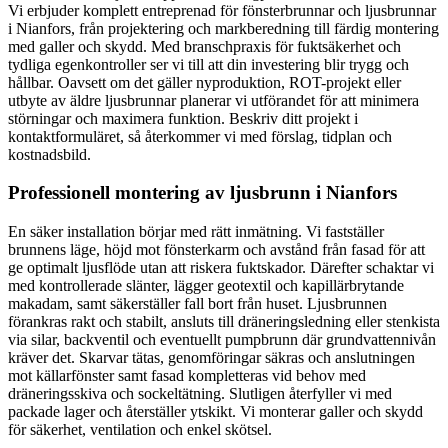
Vi erbjuder komplett entreprenad för fönsterbrunnar och ljusbrunnar
i Nianfors, från projektering och markberedning till färdig montering
med galler och skydd. Med branschpraxis för fuktsäkerhet och
tydliga egenkontroller ser vi till att din investering blir trygg och
hållbar. Oavsett om det gäller nyproduktion, ROT-projekt eller
utbyte av äldre ljusbrunnar planerar vi utförandet för att minimera
störningar och maximera funktion. Beskriv ditt projekt i
kontaktformuläret, så återkommer vi med förslag, tidplan och
kostnadsbild.
Professionell montering av ljusbrunn i Nianfors
En säker installation börjar med rätt inmätning. Vi fastställer
brunnens läge, höjd mot fönsterkarm och avstånd från fasad för att
ge optimalt ljusflöde utan att riskera fuktskador. Därefter schaktar vi
med kontrollerade slänter, lägger geotextil och kapillärbrytande
makadam, samt säkerställer fall bort från huset. Ljusbrunnen
förankras rakt och stabilt, ansluts till dräneringsledning eller stenkista
via silar, backventil och eventuellt pumpbrunn där grundvattennivån
kräver det. Skarvar tätas, genomföringar säkras och anslutningen
mot källarfönster samt fasad kompletteras vid behov med
dräneringsskiva och sockeltätning. Slutligen återfyller vi med
packade lager och återställer ytskikt. Vi monterar galler och skydd
för säkerhet, ventilation och enkel skötsel.