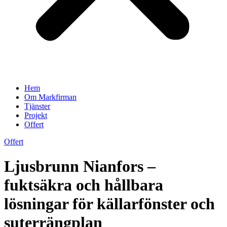
Hem
Om Markfirman
Tjänster
Projekt
Offert
Offert
Ljusbrunn Nianfors –
fuktsäkra och hållbara
lösningar för källarfönster och
suterrängplan