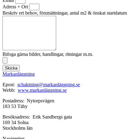
Email
Adress + Ort
Beskriv ert behov, förutsättningar, antal m2 & önskat startdatum
Bifoga gärna bilder, handlingar, ritningar m.m.
Skicka
Markanläggning
Epost:
schaktning@markanläggning.se
Webb:
www.markanläggning.se
Postadress: Nytorpsvägen
183 53 Täby
Besöksadress: Erik Sandbergs gata
169 34 Solna
Stockholms län
Navigering