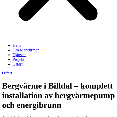
Hem
Om Markfirman
Tjänster
Projekt
Offert
Offert
Bergvärme i Billdal – komplett
installation av bergvärmepump
och energibrunn