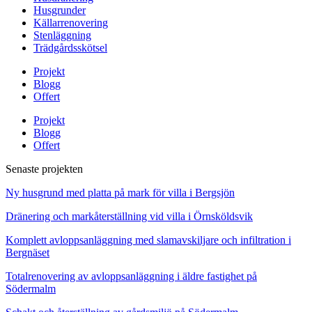
Husgrunder
Källarrenovering
Stenläggning
Trädgårdsskötsel
Projekt
Blogg
Offert
Projekt
Blogg
Offert
Senaste projekten
Ny husgrund med platta på mark för villa i Bergsjön
Dränering och markåterställning vid villa i Örnsköldsvik
Komplett avloppsanläggning med slamavskiljare och infiltration i
Bergnäset
Totalrenovering av avloppsanläggning i äldre fastighet på
Södermalm