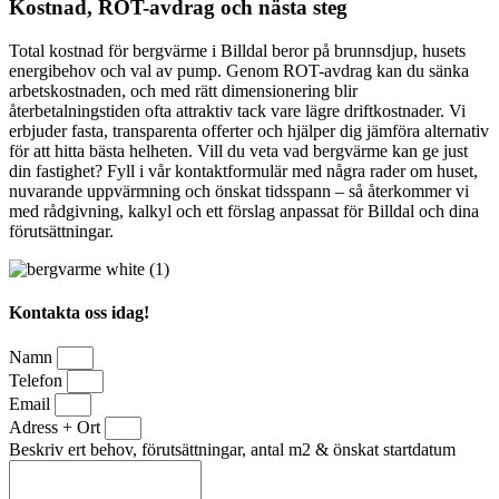
Kostnad, ROT-avdrag och nästa steg
Total kostnad för bergvärme i Billdal beror på brunnsdjup, husets
energibehov och val av pump. Genom ROT-avdrag kan du sänka
arbetskostnaden, och med rätt dimensionering blir
återbetalningstiden ofta attraktiv tack vare lägre driftkostnader. Vi
erbjuder fasta, transparenta offerter och hjälper dig jämföra alternativ
för att hitta bästa helheten. Vill du veta vad bergvärme kan ge just
din fastighet? Fyll i vår kontaktformulär med några rader om huset,
nuvarande uppvärmning och önskat tidsspann – så återkommer vi
med rådgivning, kalkyl och ett förslag anpassat för Billdal och dina
förutsättningar.
Kontakta oss idag!
Namn
Telefon
Email
Adress + Ort
Beskriv ert behov, förutsättningar, antal m2 & önskat startdatum