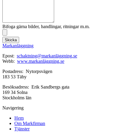
Bifoga gärna bilder, handlingar, ritningar m.m.
Skicka
Markanläggning
Epost:
schaktning@markanläggning.se
Webb:
www.markanläggning.se
Postadress: Nytorpsvägen
183 53 Täby
Besöksadress: Erik Sandbergs gata
169 34 Solna
Stockholms län
Navigering
Hem
Om Markfirman
Tjänster