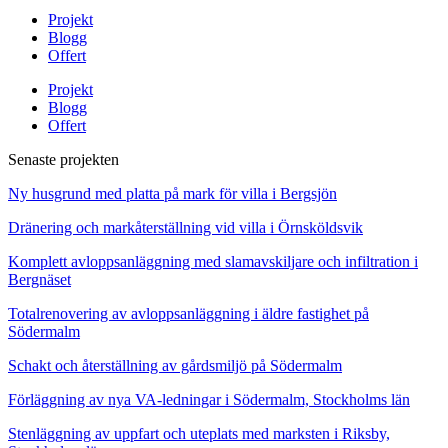
Projekt
Blogg
Offert
Projekt
Blogg
Offert
Senaste projekten
Ny husgrund med platta på mark för villa i Bergsjön
Dränering och markåterställning vid villa i Örnsköldsvik
Komplett avloppsanläggning med slamavskiljare och infiltration i
Bergnäset
Totalrenovering av avloppsanläggning i äldre fastighet på
Södermalm
Schakt och återställning av gårdsmiljö på Södermalm
Förläggning av nya VA-ledningar i Södermalm, Stockholms län
Stenläggning av uppfart och uteplats med marksten i Riksby,