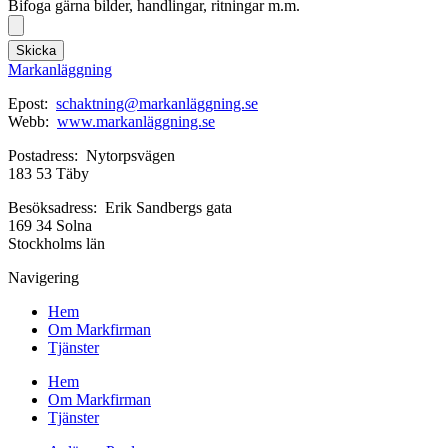
Bifoga gärna bilder, handlingar, ritningar m.m.
Skicka
Markanläggning
Epost:
schaktning@markanläggning.se
Webb:
www.markanläggning.se
Postadress: Nytorpsvägen
183 53 Täby
Besöksadress: Erik Sandbergs gata
169 34 Solna
Stockholms län
Navigering
Hem
Om Markfirman
Tjänster
Hem
Om Markfirman
Tjänster