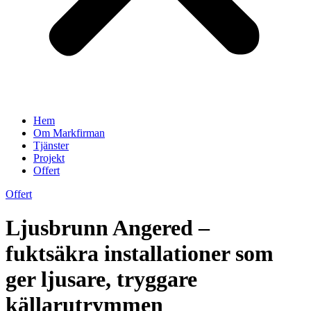
Hem
Om Markfirman
Tjänster
Projekt
Offert
Offert
Ljusbrunn Angered –
fuktsäkra installationer som
ger ljusare, tryggare
källarutrymmen