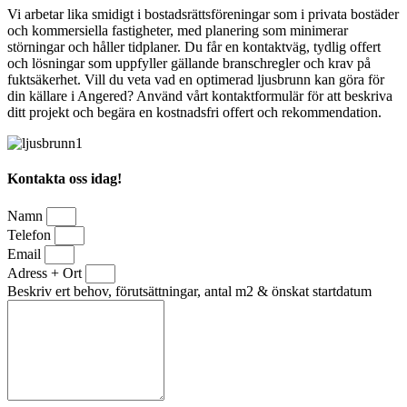
Vi arbetar lika smidigt i bostadsrättsföreningar som i privata bostäder
och kommersiella fastigheter, med planering som minimerar
störningar och håller tidplaner. Du får en kontaktväg, tydlig offert
och lösningar som uppfyller gällande branschregler och krav på
fuktsäkerhet. Vill du veta vad en optimerad ljusbrunn kan göra för
din källare i Angered? Använd vårt kontaktformulär för att beskriva
ditt projekt och begära en kostnadsfri offert och rekommendation.
Kontakta oss idag!
Namn
Telefon
Email
Adress + Ort
Beskriv ert behov, förutsättningar, antal m2 & önskat startdatum