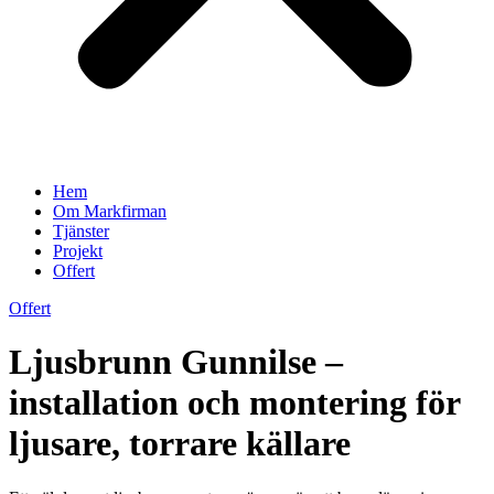
Hem
Om Markfirman
Tjänster
Projekt
Offert
Offert
Ljusbrunn Gunnilse –
installation och montering för
ljusare, torrare källare