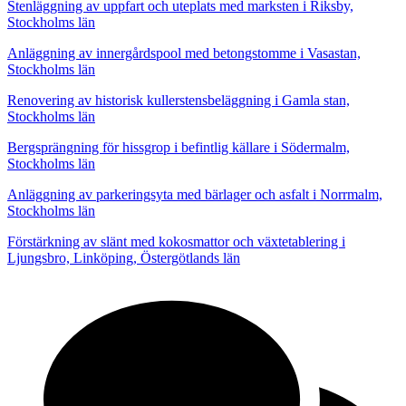
Stenläggning av uppfart och uteplats med marksten i Riksby,
Stockholms län
Anläggning av innergårdspool med betongstomme i Vasastan,
Stockholms län
Renovering av historisk kullerstensbeläggning i Gamla stan,
Stockholms län
Bergsprängning för hissgrop i befintlig källare i Södermalm,
Stockholms län
Anläggning av parkeringsyta med bärlager och asfalt i Norrmalm,
Stockholms län
Förstärkning av slänt med kokosmattor och växtetablering i
Ljungsbro, Linköping, Östergötlands län