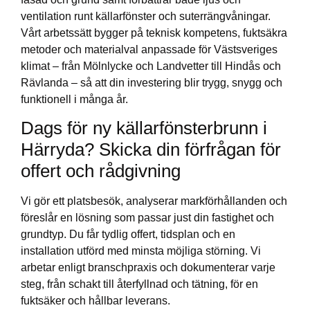
ventilation runt källarfönster och suterrängvåningar.
Vårt arbetssätt bygger på teknisk kompetens, fuktsäkra
metoder och materialval anpassade för Västsveriges
klimat – från Mölnlycke och Landvetter till Hindås och
Rävlanda – så att din investering blir trygg, snygg och
funktionell i många år.
Dags för ny källarfönsterbrunn i
Härryda? Skicka din förfrågan för
offert och rådgivning
Vi gör ett platsbesök, analyserar markförhållanden och
föreslår en lösning som passar just din fastighet och
grundtyp. Du får tydlig offert, tidsplan och en
installation utförd med minsta möjliga störning. Vi
arbetar enligt branschpraxis och dokumenterar varje
steg, från schakt till återfyllnad och tätning, för en
fuktsäker och hållbar leverans.