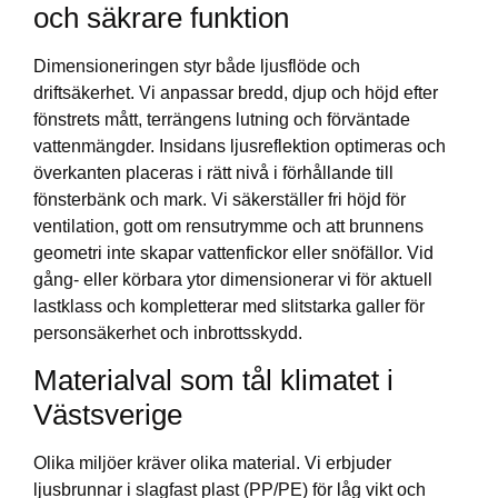
och säkrare funktion
Dimensioneringen styr både ljusflöde och
driftsäkerhet. Vi anpassar bredd, djup och höjd efter
fönstrets mått, terrängens lutning och förväntade
vattenmängder. Insidans ljusreflektion optimeras och
överkanten placeras i rätt nivå i förhållande till
fönsterbänk och mark. Vi säkerställer fri höjd för
ventilation, gott om rensutrymme och att brunnens
geometri inte skapar vattenfickor eller snöfällor. Vid
gång- eller körbara ytor dimensionerar vi för aktuell
lastklass och kompletterar med slitstarka galler för
personsäkerhet och inbrottsskydd.
Materialval som tål klimatet i
Västsverige
Olika miljöer kräver olika material. Vi erbjuder
ljusbrunnar i slagfast plast (PP/PE) för låg vikt och