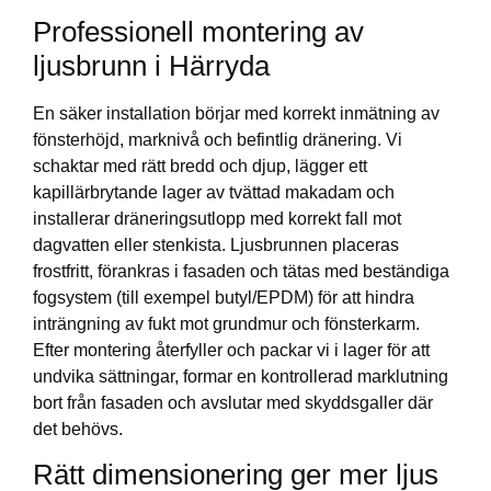
Professionell montering av
ljusbrunn i Härryda
En säker installation börjar med korrekt inmätning av
fönsterhöjd, marknivå och befintlig dränering. Vi
schaktar med rätt bredd och djup, lägger ett
kapillärbrytande lager av tvättad makadam och
installerar dräneringsutlopp med korrekt fall mot
dagvatten eller stenkista. Ljusbrunnen placeras
frostfritt, förankras i fasaden och tätas med beständiga
fogsystem (till exempel butyl/EPDM) för att hindra
inträngning av fukt mot grundmur och fönsterkarm.
Efter montering återfyller och packar vi i lager för att
undvika sättningar, formar en kontrollerad marklutning
bort från fasaden och avslutar med skyddsgaller där
det behövs.
Rätt dimensionering ger mer ljus