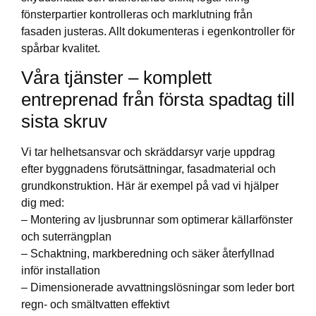
fönsterpartier kontrolleras och marklutning från
fasaden justeras. Allt dokumenteras i egenkontroller för
spårbar kvalitet.
Våra tjänster – komplett
entreprenad från första spadtag till
sista skruv
Vi tar helhetsansvar och skräddarsyr varje uppdrag
efter byggnadens förutsättningar, fasadmaterial och
grundkonstruktion. Här är exempel på vad vi hjälper
dig med:
– Montering av ljusbrunnar som optimerar källarfönster
och suterrängplan
– Schaktning, markberedning och säker återfyllnad
inför installation
– Dimensionerade avvattningslösningar som leder bort
regn- och smältvatten effektivt