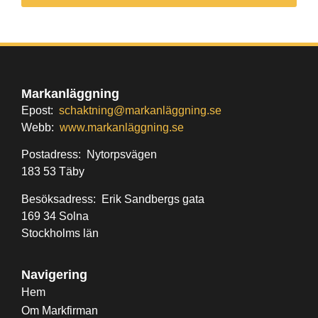
Markanläggning
Epost:
schaktning@markanläggning.se
Webb:
www.markanläggning.se
Postadress: Nytorpsvägen
183 53 Täby
Besöksadress: Erik Sandbergs gata
169 34 Solna
Stockholms län
Navigering
Hem
Om Markfirman