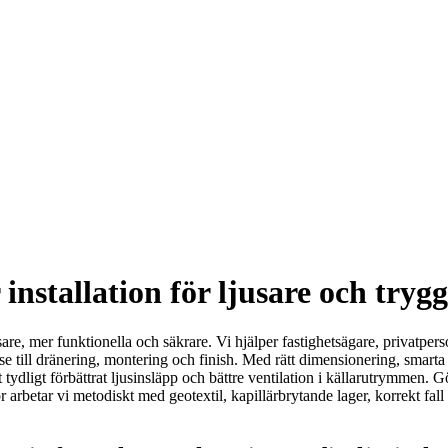
nstallation för ljusare och trygg
re, mer funktionella och säkrare. Vi hjälper fastighetsägare, privatpers
till dränering, montering och finish. Med rätt dimensionering, smarta mat
tydligt förbättrat ljusinsläpp och bättre ventilation i källarutrymmen.
 arbetar vi metodiskt med geotextil, kapillärbrytande lager, korrekt fal