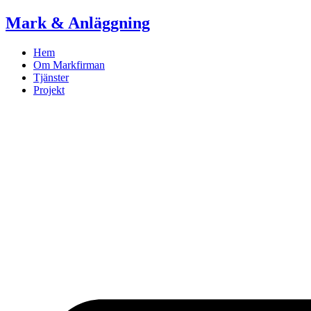
Skip
Mark & Anläggning
to
content
Hem
Om Markfirman
Tjänster
Projekt