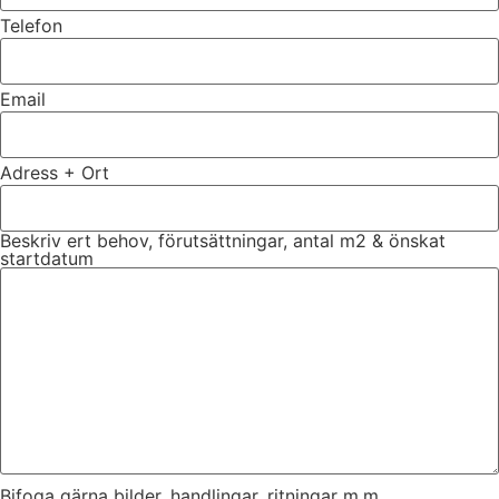
Telefon
Email
Adress + Ort
Beskriv ert behov, förutsättningar, antal m2 & önskat
startdatum
Bifoga gärna bilder, handlingar, ritningar m.m.