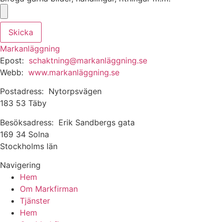
Skicka
Markanläggning
Epost:
schaktning@markanläggning.se
Webb:
www.markanläggning.se
Postadress: Nytorpsvägen
183 53 Täby
Besöksadress: Erik Sandbergs gata
169 34 Solna
Stockholms län
Navigering
Hem
Om Markfirman
Tjänster
Hem