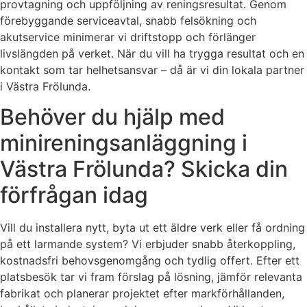
provtagning och uppföljning av reningsresultat. Genom
förebyggande serviceavtal, snabb felsökning och
akutservice minimerar vi driftstopp och förlänger
livslängden på verket. När du vill ha trygga resultat och en
kontakt som tar helhetsansvar – då är vi din lokala partner
i Västra Frölunda.
Behöver du hjälp med
minireningsanläggning i
Västra Frölunda? Skicka din
förfrågan idag
Vill du installera nytt, byta ut ett äldre verk eller få ordning
på ett larmande system? Vi erbjuder snabb återkoppling,
kostnadsfri behovsgenomgång och tydlig offert. Efter ett
platsbesök tar vi fram förslag på lösning, jämför relevanta
fabrikat och planerar projektet efter markförhållanden,