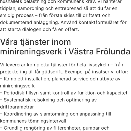
hushållets belastning och kommunens krav. Vi hanterar
tidplan, samordning och entreprenad så att du får en
smidig process – från första skiss till driftsatt och
dokumenterad anläggning. Använd kontaktformuläret för
att starta dialogen och få en offert.
Våra tjänster inom
minireningsverk i Västra Frölunda
Vi levererar kompletta tjänster för hela livscykeln – från
projektering till långtidsdrift. Exempel på insatser vi utför:
– Komplett installation, planerad service och utbyte av
minireningsverk
– Periodisk tillsyn samt kontroll av funktion och kapacitet
– Systematisk felsökning och optimering av
driftparametrar
– Koordinering av slamtömning och anpassning till
kommunens tömningsintervall
– Grundlig rengöring av filterenheter, pumpar och