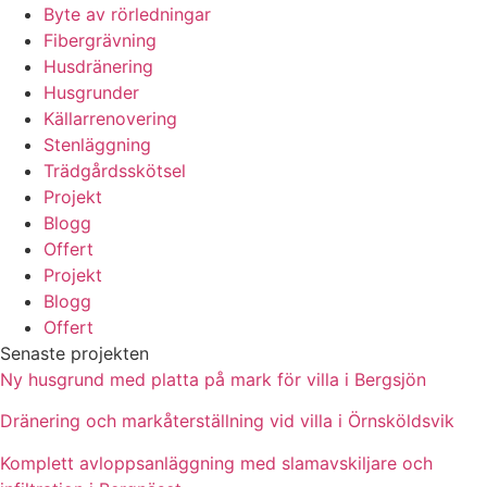
Byte av rörledningar
Fibergrävning
Husdränering
Husgrunder
Källarrenovering
Stenläggning
Trädgårdsskötsel
Projekt
Blogg
Offert
Projekt
Blogg
Offert
Senaste projekten
Ny husgrund med platta på mark för villa i Bergsjön
Dränering och markåterställning vid villa i Örnsköldsvik
Komplett avloppsanläggning med slamavskiljare och