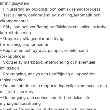
luftningssystem
– Finjustering av biologisk och kemisk reningsprocess
– Test av larm, genomgång av styrning/automatik och
elkomponenter
– Påfyllnad och verifiering av fällningskemikalier, inklusive
korrekt dosering
– Utbyte av slitagedelar och övriga
förbrukningskomponenter
– Reparation och byte av pumpar, ventiler samt
rörkopplingar
– Skötsel av markbädd, efterpolering och eventuell
infiltration
– Provtagning, analys och uppföljning av uppnådda
reningsnivåer
– Dokumentation och rapportering enligt kommunala och
miljörättsliga krav
– Genomgång och service som förberedelse inför
myndighetsbesiktning
– Snabba åtgärder vid driftstörningar och larmande