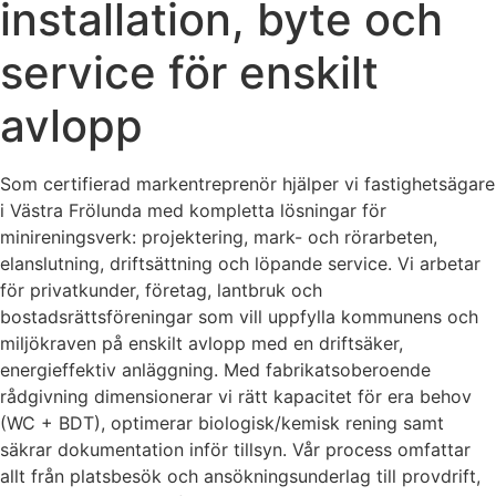
installation, byte och
service för enskilt
avlopp
Som certifierad markentreprenör hjälper vi fastighetsägare
i Västra Frölunda med kompletta lösningar för
minireningsverk: projektering, mark- och rörarbeten,
elanslutning, driftsättning och löpande service. Vi arbetar
för privatkunder, företag, lantbruk och
bostadsrättsföreningar som vill uppfylla kommunens och
miljökraven på enskilt avlopp med en driftsäker,
energieffektiv anläggning. Med fabrikatsoberoende
rådgivning dimensionerar vi rätt kapacitet för era behov
(WC + BDT), optimerar biologisk/kemisk rening samt
säkrar dokumentation inför tillsyn. Vår process omfattar
allt från platsbesök och ansökningsunderlag till provdrift,