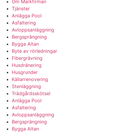
Om Markfirman
Tjänster
Anlägga Pool
Asfaltering
Avloppsanläggning
Bergsprängning
Bygga Altan
Byte av rörledningar
Fibergrävning
Husdränering
Husgrunder
Källarrenovering
Stenläggning
Trädgårdsskötsel
Anlägga Pool
Asfaltering
Avloppsanläggning
Bergsprängning
Bygga Altan