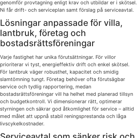
genomför provtagning enligt krav och utbildar er i skötsel.
Ni får drift- och serviceplan samt förslag på serviceavtal.
Lösningar anpassade för villa,
lantbruk, företag och
bostadsrättsföreningar
Varje fastighet har unika förutsättningar. För villor
prioriterar vi tyst, energieffektiv drift och enkel skötsel.
För lantbruk väger robusthet, kapacitet och smidig
slamtömning tungt. Företag behöver ofta förutsägbar
service och tydlig rapportering, medan
bostadsrättsföreningar vill ha helhet med planerad tillsyn
och budgetkontroll. Vi dimensionerar rätt, optimerar
styrningen och säkrar god åtkomlighet för service – alltid
med målet att uppnå stabil reningsprestanda och låga
livscykelkostnader.
Serviceavtal som sänker risk och