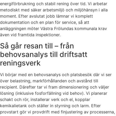
energiförbrukning och stabil rening över tid. Vi arbetar
metodiskt med säker arbetsmiljö och miljöhänsyn i alla
moment. Efter avslutat jobb lämnar vi komplett
dokumentation och en plan för service, så att
anläggningen möter Västra Frölundas kommunala krav
även vid framtida inspektioner.
Så går resan till – från
behovsanalys till driftsatt
reningsverk
Vi börjar med en behovsanalys och platsbesök där vi ser
över belastning, markförhållanden och avstånd till
recipient. Därefter tar vi fram dimensionering och väljer
lösning (inklusive fosforfällning vid behov). Vi planerar
schakt och rör, installerar verk och el, kopplar
kemikalietank och ställer in styrning och larm. Efter
provstart gör vi provdrift med finjustering av processerna,