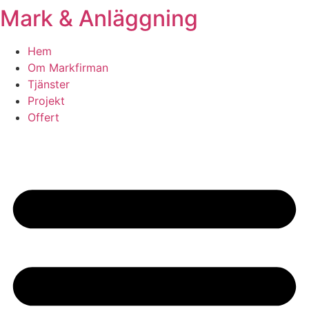
Mark & Anläggning
Skip
to
content
Hem
Om Markfirman
Tjänster
Projekt
Offert