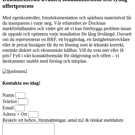
offertprocess
Med egenkontroller, fotodokumentation och spårbara materialval får
du transparens i varje steg. Vår erfarenhet av Dockstas
markförhållanden och väder gör att vi kan förebygga problem innan
de uppstår och optimera varje installation för lång livslängd. Oavsett
om du representerar en BRF, ett byggbolag, en fastighetsutvecklare
eller är privat husägare får du en lösning som är tekniskt korrekt,
estetiskt diskret och ekonomiskt hållbar. Vill du veta mer eller få
pris? Fyll i vårt kontaktformulär för rådgivning och offert – vi
återkommer snabbt med förslag och tidsplan.
Kontakta oss idag!
Namn
Telefon
Email
Adress + Ort
Beskriv ert behov, förutsättningar, antal m2 & önskat startdatum