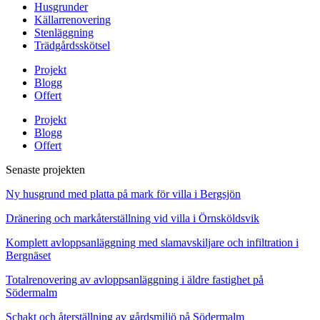
Husgrunder
Källarrenovering
Stenläggning
Trädgårdsskötsel
Projekt
Blogg
Offert
Projekt
Blogg
Offert
Senaste projekten
Ny husgrund med platta på mark för villa i Bergsjön
Dränering och markåterställning vid villa i Örnsköldsvik
Komplett avloppsanläggning med slamavskiljare och infiltration i
Bergnäset
Totalrenovering av avloppsanläggning i äldre fastighet på
Södermalm
Schakt och återställning av gårdsmiljö på Södermalm