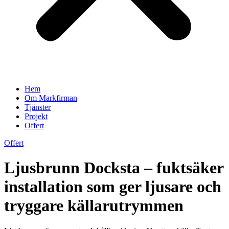
Hem
Om Markfirman
Tjänster
Projekt
Offert
Offert
Ljusbrunn Docksta – fuktsäker
installation som ger ljusare och
tryggare källarutrymmen