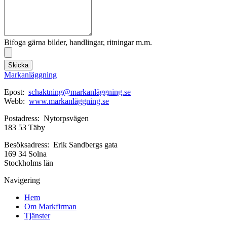
Bifoga gärna bilder, handlingar, ritningar m.m.
Skicka
Markanläggning
Epost:
schaktning@markanläggning.se
Webb:
www.markanläggning.se
Postadress: Nytorpsvägen
183 53 Täby
Besöksadress: Erik Sandbergs gata
169 34 Solna
Stockholms län
Navigering
Hem
Om Markfirman
Tjänster