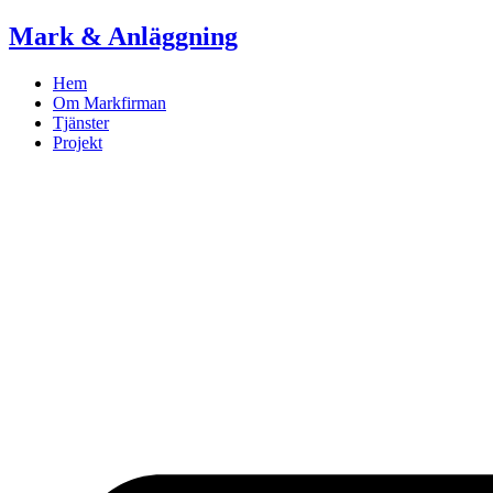
Skip
Mark & Anläggning
to
content
Hem
Om Markfirman
Tjänster
Projekt