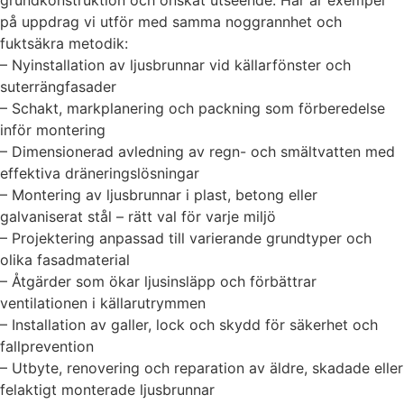
på uppdrag vi utför med samma noggrannhet och
fuktsäkra metodik:
– Nyinstallation av ljusbrunnar vid källarfönster och
suterrängfasader
– Schakt, markplanering och packning som förberedelse
inför montering
– Dimensionerad avledning av regn- och smältvatten med
effektiva dräneringslösningar
– Montering av ljusbrunnar i plast, betong eller
galvaniserat stål – rätt val för varje miljö
– Projektering anpassad till varierande grundtyper och
olika fasadmaterial
– Åtgärder som ökar ljusinsläpp och förbättrar
ventilationen i källarutrymmen
– Installation av galler, lock och skydd för säkerhet och
fallprevention
– Utbyte, renovering och reparation av äldre, skadade eller
felaktigt monterade ljusbrunnar