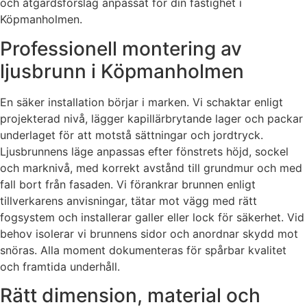
och åtgärdsförslag anpassat för din fastighet i
Köpmanholmen.
Professionell montering av
ljusbrunn i Köpmanholmen
En säker installation börjar i marken. Vi schaktar enligt
projekterad nivå, lägger kapillärbrytande lager och packar
underlaget för att motstå sättningar och jordtryck.
Ljusbrunnens läge anpassas efter fönstrets höjd, sockel
och marknivå, med korrekt avstånd till grundmur och med
fall bort från fasaden. Vi förankrar brunnen enligt
tillverkarens anvisningar, tätar mot vägg med rätt
fogsystem och installerar galler eller lock för säkerhet. Vid
behov isolerar vi brunnens sidor och anordnar skydd mot
snöras. Alla moment dokumenteras för spårbar kvalitet
och framtida underhåll.
Rätt dimension, material och