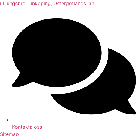
i Ljungsbro, Linköping, Östergötlands län
Kontakta oss
Sitemap