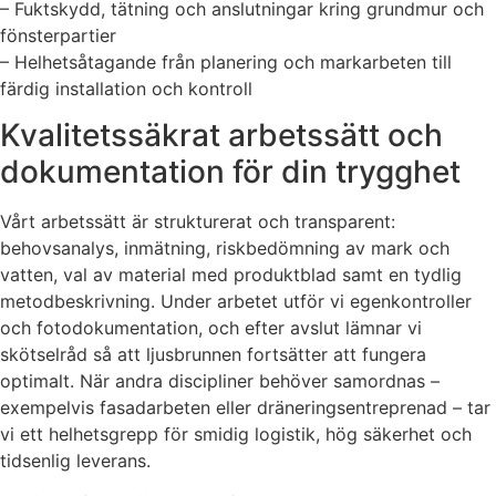
– Fuktskydd, tätning och anslutningar kring grundmur och
fönsterpartier
– Helhetsåtagande från planering och markarbeten till
färdig installation och kontroll
Kvalitetssäkrat arbetssätt och
dokumentation för din trygghet
Vårt arbetssätt är strukturerat och transparent:
behovsanalys, inmätning, riskbedömning av mark och
vatten, val av material med produktblad samt en tydlig
metodbeskrivning. Under arbetet utför vi egenkontroller
och fotodokumentation, och efter avslut lämnar vi
skötselråd så att ljusbrunnen fortsätter att fungera
optimalt. När andra discipliner behöver samordnas –
exempelvis fasadarbeten eller dräneringsentreprenad – tar
vi ett helhetsgrepp för smidig logistik, hög säkerhet och
tidsenlig leverans.