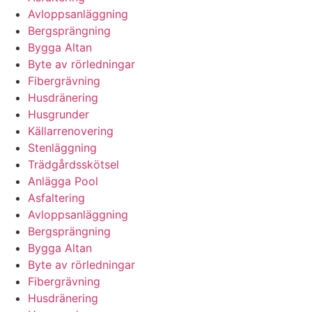
Avloppsanläggning
Bergsprängning
Bygga Altan
Byte av rörledningar
Fibergrävning
Husdränering
Husgrunder
Källarrenovering
Stenläggning
Trädgårdsskötsel
Anlägga Pool
Asfaltering
Avloppsanläggning
Bergsprängning
Bygga Altan
Byte av rörledningar
Fibergrävning
Husdränering