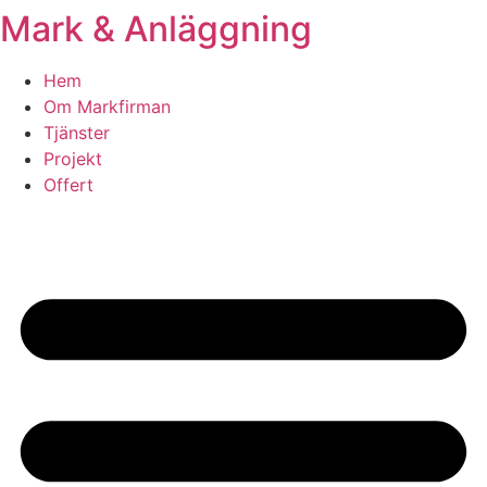
Mark & Anläggning
Skip
to
content
Hem
Om Markfirman
Tjänster
Projekt
Offert