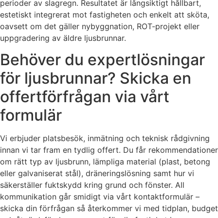
perioder av slagregn. Resultatet är långsiktigt hållbart,
estetiskt integrerat mot fastigheten och enkelt att sköta,
oavsett om det gäller nybyggnation, ROT-projekt eller
uppgradering av äldre ljusbrunnar.
Behöver du expertlösningar
för ljusbrunnar? Skicka en
offertförfrågan via vårt
formulär
Vi erbjuder platsbesök, inmätning och teknisk rådgivning
innan vi tar fram en tydlig offert. Du får rekommendationer
om rätt typ av ljusbrunn, lämpliga material (plast, betong
eller galvaniserat stål), dräneringslösning samt hur vi
säkerställer fuktskydd kring grund och fönster. All
kommunikation går smidigt via vårt kontaktformulär –
skicka din förfrågan så återkommer vi med tidplan, budget