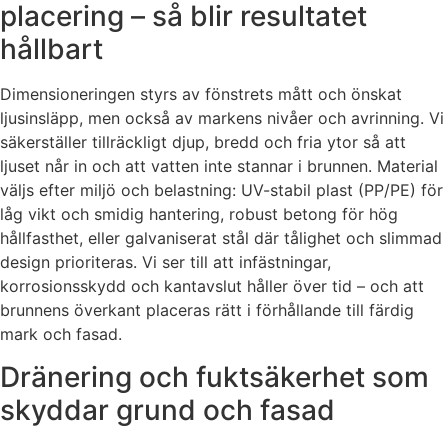
placering – så blir resultatet
hållbart
Dimensioneringen styrs av fönstrets mått och önskat
ljusinsläpp, men också av markens nivåer och avrinning. Vi
säkerställer tillräckligt djup, bredd och fria ytor så att
ljuset når in och att vatten inte stannar i brunnen. Material
väljs efter miljö och belastning: UV-stabil plast (PP/PE) för
låg vikt och smidig hantering, robust betong för hög
hållfasthet, eller galvaniserat stål där tålighet och slimmad
design prioriteras. Vi ser till att infästningar,
korrosionsskydd och kantavslut håller över tid – och att
brunnens överkant placeras rätt i förhållande till färdig
mark och fasad.
Dränering och fuktsäkerhet som
skyddar grund och fasad