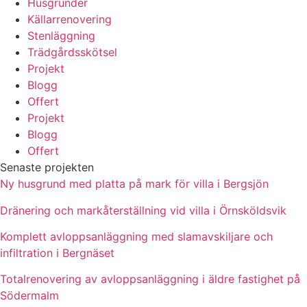
Husgrunder
Källarrenovering
Stenläggning
Trädgårdsskötsel
Projekt
Blogg
Offert
Projekt
Blogg
Offert
Senaste projekten
Ny husgrund med platta på mark för villa i Bergsjön
Dränering och markåterställning vid villa i Örnsköldsvik
Komplett avloppsanläggning med slamavskiljare och
infiltration i Bergnäset
Totalrenovering av avloppsanläggning i äldre fastighet på
Södermalm