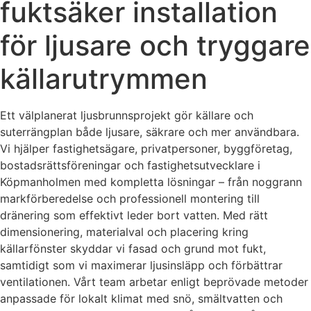
fuktsäker installation
för ljusare och tryggare
källarutrymmen
Ett välplanerat ljusbrunnsprojekt gör källare och
suterrängplan både ljusare, säkrare och mer användbara.
Vi hjälper fastighetsägare, privatpersoner, byggföretag,
bostadsrättsföreningar och fastighetsutvecklare i
Köpmanholmen med kompletta lösningar – från noggrann
markförberedelse och professionell montering till
dränering som effektivt leder bort vatten. Med rätt
dimensionering, materialval och placering kring
källarfönster skyddar vi fasad och grund mot fukt,
samtidigt som vi maximerar ljusinsläpp och förbättrar
ventilationen. Vårt team arbetar enligt beprövade metoder
anpassade för lokalt klimat med snö, smältvatten och