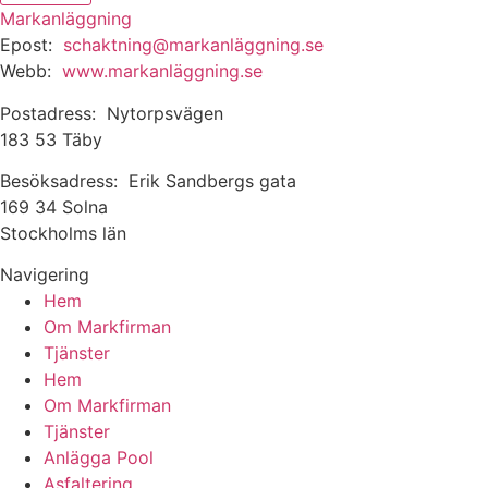
Markanläggning
Epost:
schaktning@markanläggning.se
Webb:
www.markanläggning.se
Postadress: Nytorpsvägen
183 53 Täby
Besöksadress: Erik Sandbergs gata
169 34 Solna
Stockholms län
Navigering
Hem
Om Markfirman
Tjänster
Hem
Om Markfirman
Tjänster
Anlägga Pool
Asfaltering