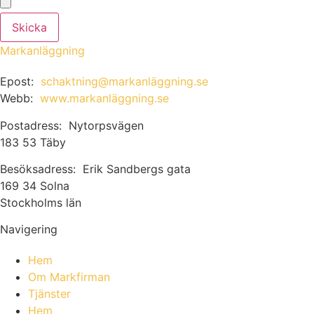
Skicka
Markanläggning
Epost:
schaktning@markanläggning.se
Webb:
www.markanläggning.se
Postadress: Nytorpsvägen
183 53 Täby
Besöksadress: Erik Sandbergs gata
169 34 Solna
Stockholms län
Navigering
Hem
Om Markfirman
Tjänster
Hem