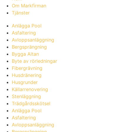
Om Markfirman
Tjänster
Anlägga Pool
Asfaltering
Avloppsanläggning
Bergsprängning
Bygga Altan
Byte av rörledningar
Fibergrävning
Husdränering
Husgrunder
Källarrenovering
Stenläggning
Trädgårdsskötsel
Anlägga Pool
Asfaltering
Avloppsanläggning
Bergsprängning