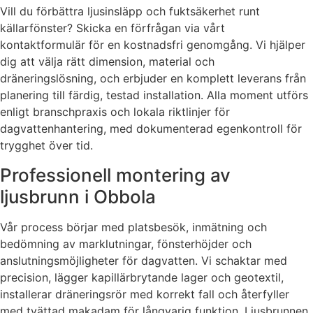
Vill du förbättra ljusinsläpp och fuktsäkerhet runt
källarfönster? Skicka en förfrågan via vårt
kontaktformulär för en kostnadsfri genomgång. Vi hjälper
dig att välja rätt dimension, material och
dräneringslösning, och erbjuder en komplett leverans från
planering till färdig, testad installation. Alla moment utförs
enligt branschpraxis och lokala riktlinjer för
dagvattenhantering, med dokumenterad egenkontroll för
trygghet över tid.
Professionell montering av
ljusbrunn i Obbola
Vår process börjar med platsbesök, inmätning och
bedömning av marklutningar, fönsterhöjder och
anslutningsmöjligheter för dagvatten. Vi schaktar med
precision, lägger kapillärbrytande lager och geotextil,
installerar dräneringsrör med korrekt fall och återfyller
med tvättad makadam för långvarig funktion. Ljusbrunnen