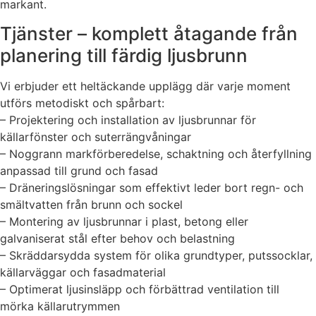
markant.
Tjänster – komplett åtagande från
planering till färdig ljusbrunn
Vi erbjuder ett heltäckande upplägg där varje moment
utförs metodiskt och spårbart:
– Projektering och installation av ljusbrunnar för
källarfönster och suterrängvåningar
– Noggrann markförberedelse, schaktning och återfyllning
anpassad till grund och fasad
– Dräneringslösningar som effektivt leder bort regn- och
smältvatten från brunn och sockel
– Montering av ljusbrunnar i plast, betong eller
galvaniserat stål efter behov och belastning
– Skräddarsydda system för olika grundtyper, putssocklar,
källarväggar och fasadmaterial
– Optimerat ljusinsläpp och förbättrad ventilation till
mörka källarutrymmen