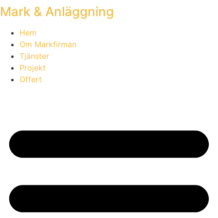
Mark & Anläggning
Skip
to
content
Hem
Om Markfirman
Tjänster
Projekt
Offert