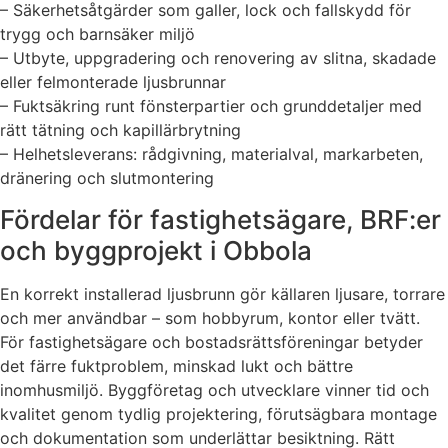
– Säkerhetsåtgärder som galler, lock och fallskydd för
trygg och barnsäker miljö
– Utbyte, uppgradering och renovering av slitna, skadade
eller felmonterade ljusbrunnar
– Fuktsäkring runt fönsterpartier och grunddetaljer med
rätt tätning och kapillärbrytning
– Helhetsleverans: rådgivning, materialval, markarbeten,
dränering och slutmontering
Fördelar för fastighetsägare, BRF:er
och byggprojekt i Obbola
En korrekt installerad ljusbrunn gör källaren ljusare, torrare
och mer användbar – som hobbyrum, kontor eller tvätt.
För fastighetsägare och bostadsrättsföreningar betyder
det färre fuktproblem, minskad lukt och bättre
inomhusmiljö. Byggföretag och utvecklare vinner tid och
kvalitet genom tydlig projektering, förutsägbara montage
och dokumentation som underlättar besiktning. Rätt