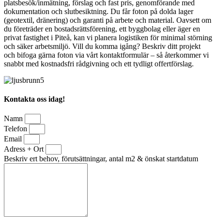
platsbesök/inmätning, förslag och fast pris, genomförande med
dokumentation och slutbesiktning. Du får foton på dolda lager
(geotextil, dränering) och garanti på arbete och material. Oavsett om
du företräder en bostadsrättsförening, ett byggbolag eller äger en
privat fastighet i Piteå, kan vi planera logistiken för minimal störning
och säker arbetsmiljö. Vill du komma igång? Beskriv ditt projekt
och bifoga gärna foton via vårt kontaktformulär – så återkommer vi
snabbt med kostnadsfri rådgivning och ett tydligt offertförslag.
Kontakta oss idag!
Namn
Telefon
Email
Adress + Ort
Beskriv ert behov, förutsättningar, antal m2 & önskat startdatum