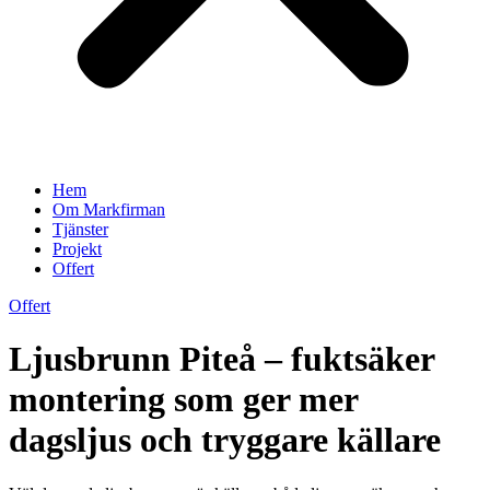
Hem
Om Markfirman
Tjänster
Projekt
Offert
Offert
Ljusbrunn Piteå – fuktsäker
montering som ger mer
dagsljus och tryggare källare