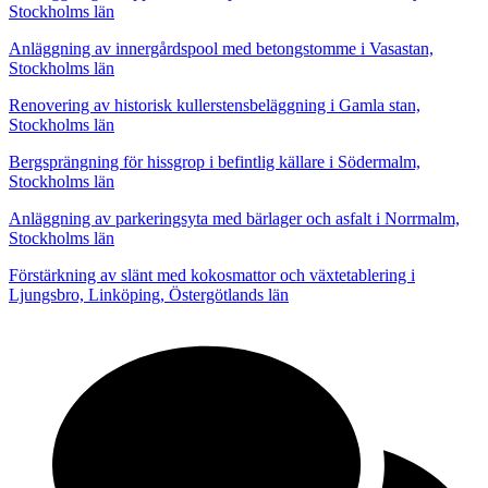
Stockholms län
Anläggning av innergårdspool med betongstomme i Vasastan,
Stockholms län
Renovering av historisk kullerstensbeläggning i Gamla stan,
Stockholms län
Bergsprängning för hissgrop i befintlig källare i Södermalm,
Stockholms län
Anläggning av parkeringsyta med bärlager och asfalt i Norrmalm,
Stockholms län
Förstärkning av slänt med kokosmattor och växtetablering i
Ljungsbro, Linköping, Östergötlands län