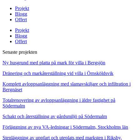
Projekt
Blogg
Offert
Projekt
Blogg
Offert
Senaste projekten
Ny husgrund med platta på mark för villa i Bergsjön
Dränering och markåterställning vid villa i Örnsköldsvik
Komplett avloppsanläggning med slamavskiljare och infiltration i
Bergnäset
Totalrenovering av avloppsanläggning i äldre fastighet på
Södermalm
Schakt och återställning av gårdsmiljö på Södermalm
Förläggning av nya VA-ledningar i Södermalm, Stockholms län
Stenläggning av uppfart och uteplats med marksten i Riksby,