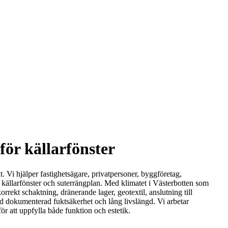
för källarfönster
. Vi hjälper fastighetsägare, privatpersoner, byggföretag,
 källarfönster och suterrängplan. Med klimatet i Västerbotten som
rekt schaktning, dränerande lager, geotextil, anslutning till
med dokumenterad fuktsäkerhet och lång livslängd. Vi arbetar
ör att uppfylla både funktion och estetik.