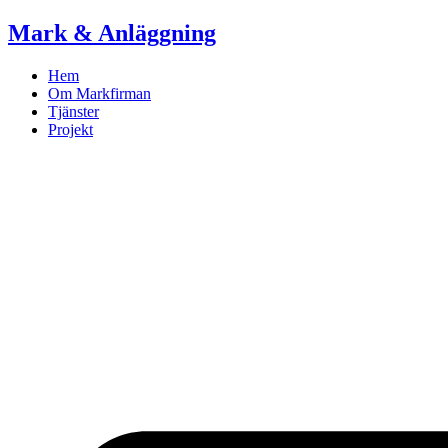
Skip
Mark & Anläggning
to
content
Hem
Om Markfirman
Tjänster
Projekt