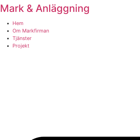
Mark & Anläggning
Skip
to
content
Hem
Om Markfirman
Tjänster
Projekt