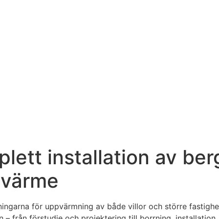
plett installation av 
r värme
sningarna för uppvärmning av både villor och större fast
 – från förstudie och projektering till borrning, installation