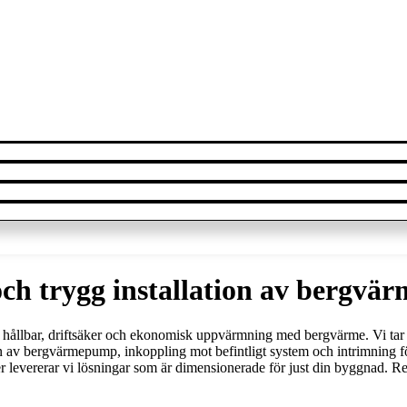
ch trygg installation av bergvär
ll hållbar, driftsäker och ekonomisk uppvärmning med bergvärme. Vi tar h
on av bergvärmepump, inkoppling mot befintligt system och intrimning f
rer levererar vi lösningar som är dimensionerade för just din byggnad. R