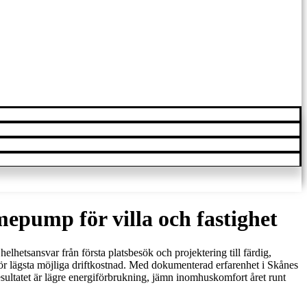
mepump för villa och fastighet
elhetsansvar från första platsbesök och projektering till färdig,
ör lägsta möjliga driftkostnad. Med dokumenterad erfarenhet i Skånes
esultatet är lägre energiförbrukning, jämn inomhuskomfort året runt