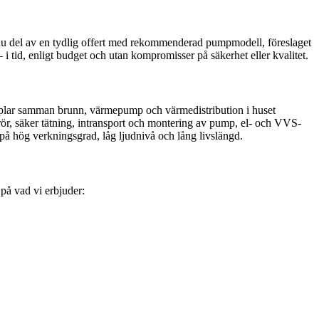
ar du del av en tydlig offert med rekommenderad pumpmodell, föreslaget
i tid, enligt budget och utan kompromisser på säkerhet eller kvalitet.
kopplar samman brunn, värmepump och värmedistribution i huset
ör, säker tätning, intransport och montering av pump, el- och VVS-
på hög verkningsgrad, låg ljudnivå och lång livslängd.
 på vad vi erbjuder: