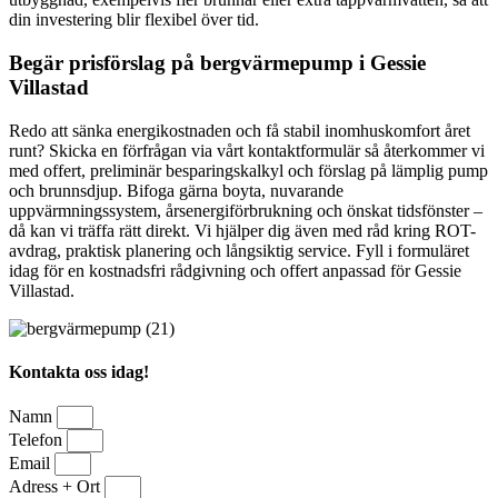
din investering blir flexibel över tid.
Begär prisförslag på bergvärmepump i Gessie
Villastad
Redo att sänka energikostnaden och få stabil inomhuskomfort året
runt? Skicka en förfrågan via vårt kontaktformulär så återkommer vi
med offert, preliminär besparingskalkyl och förslag på lämplig pump
och brunnsdjup. Bifoga gärna boyta, nuvarande
uppvärmningssystem, årsenergiförbrukning och önskat tidsfönster –
då kan vi träffa rätt direkt. Vi hjälper dig även med råd kring ROT-
avdrag, praktisk planering och långsiktig service. Fyll i formuläret
idag för en kostnadsfri rådgivning och offert anpassad för Gessie
Villastad.
Kontakta oss idag!
Namn
Telefon
Email
Adress + Ort