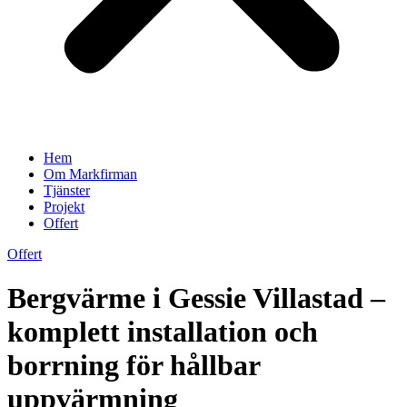
Hem
Om Markfirman
Tjänster
Projekt
Offert
Offert
Bergvärme i Gessie Villastad –
komplett installation och
borrning för hållbar
uppvärmning