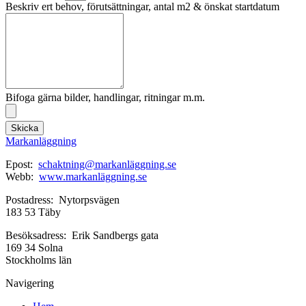
Beskriv ert behov, förutsättningar, antal m2 & önskat startdatum
Bifoga gärna bilder, handlingar, ritningar m.m.
Skicka
Markanläggning
Epost:
schaktning@markanläggning.se
Webb:
www.markanläggning.se
Postadress: Nytorpsvägen
183 53 Täby
Besöksadress: Erik Sandbergs gata
169 34 Solna
Stockholms län
Navigering