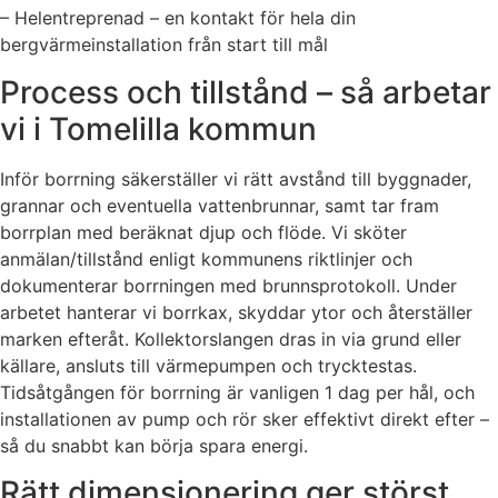
– Helentreprenad – en kontakt för hela din
bergvärmeinstallation från start till mål
Process och tillstånd – så arbetar
vi i Tomelilla kommun
Inför borrning säkerställer vi rätt avstånd till byggnader,
grannar och eventuella vattenbrunnar, samt tar fram
borrplan med beräknat djup och flöde. Vi sköter
anmälan/tillstånd enligt kommunens riktlinjer och
dokumenterar borrningen med brunnsprotokoll. Under
arbetet hanterar vi borrkax, skyddar ytor och återställer
marken efteråt. Kollektorslangen dras in via grund eller
källare, ansluts till värmepumpen och trycktestas.
Tidsåtgången för borrning är vanligen 1 dag per hål, och
installationen av pump och rör sker effektivt direkt efter –
så du snabbt kan börja spara energi.
Rätt dimensionering ger störst