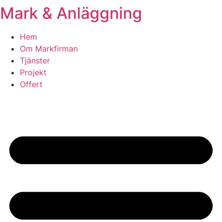
Mark & Anläggning
Skip
to
content
Hem
Om Markfirman
Tjänster
Projekt
Offert