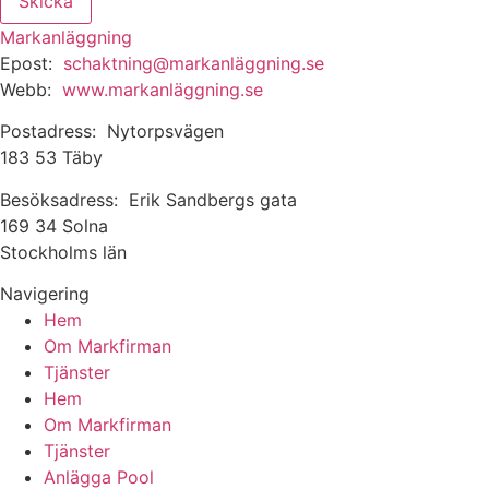
Skicka
Markanläggning
Epost:
schaktning@markanläggning.se
Webb:
www.markanläggning.se
Postadress: Nytorpsvägen
183 53 Täby
Besöksadress: Erik Sandbergs gata
169 34 Solna
Stockholms län
Navigering
Hem
Om Markfirman
Tjänster
Hem
Om Markfirman
Tjänster
Anlägga Pool