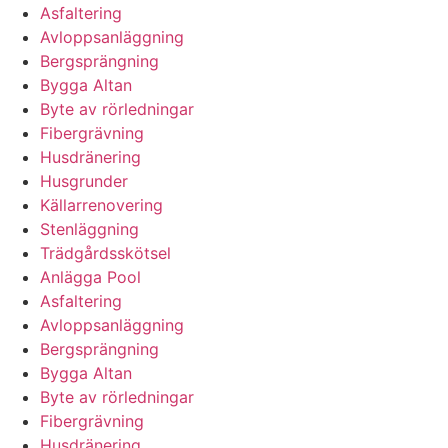
Asfaltering
Avloppsanläggning
Bergsprängning
Bygga Altan
Byte av rörledningar
Fibergrävning
Husdränering
Husgrunder
Källarrenovering
Stenläggning
Trädgårdsskötsel
Anlägga Pool
Asfaltering
Avloppsanläggning
Bergsprängning
Bygga Altan
Byte av rörledningar
Fibergrävning
Husdränering