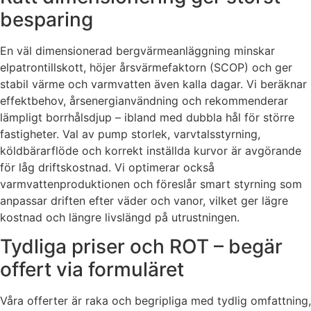
besparing
En väl dimensionerad bergvärmeanläggning minskar
elpatrontillskott, höjer årsvärmefaktorn (SCOP) och ger
stabil värme och varmvatten även kalla dagar. Vi beräknar
effektbehov, årsenergianvändning och rekommenderar
lämpligt borrhålsdjup – ibland med dubbla hål för större
fastigheter. Val av pump storlek, varvtalsstyrning,
köldbärarflöde och korrekt inställda kurvor är avgörande
för låg driftskostnad. Vi optimerar också
varmvattenproduktionen och föreslår smart styrning som
anpassar driften efter väder och vanor, vilket ger lägre
kostnad och längre livslängd på utrustningen.
Tydliga priser och ROT – begär
offert via formuläret
Våra offerter är raka och begripliga med tydlig omfattning,