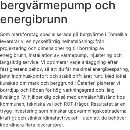
bergvärmepump och
energibrunn
Som markföretag specialiserade på bergvärme i Tomelilla
levererar vi en nyckelfärdig helhetslösning: från
projektering och dimensionering till borrning av
energibrunn, installation av värmepump, injustering och
långsiktig service. Vi optimerar varje anläggning efter
fastighetens behov, så att du får maximal energibesparing,
jämn inomhuskomfort och stabil drift året runt. Med lokal
kunskap om mark och berggrund i Österlen planerar vi
borrdjup och flöden för hög verkningsgrad och lång
livslängd. Vi hjälper dig också med anmälan/tillstånd hos
kommunen, tekniska val och ROT-frågor. Resultatet är en
trygg investering som minskar uppvärmningskostnaderna
kraftigt och sänker klimatavtrycket – utan att du behöver
koordinera flera leverantörer.