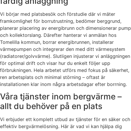
färdig anläggning
Vi börjar med platsbesök och förstudie där vi mäter
framkomlighet för borrutrustning, bedömer berggrund,
planerar placering av energibrunn och dimensionerar pump
och kollektorslang. Därefter hanterar vi anmälan hos
Tomelilla kommun, borrar energibrunnen, installerar
värmepumpen och integrerar den med ditt värmesystem
(radiatorer/golvvärme). Slutligen injusterar vi anläggningen
för optimal drift och visar hur du enkelt följer upp
förbrukningen. Hela arbetet utförs med fokus på säkerhet,
ren arbetsplats och minimal störning – oftast är
installationen klar inom några arbetsdagar efter borrning.
Våra tjänster inom bergvärme –
allt du behöver på en plats
Vi erbjuder ett komplett utbud av tjänster för en säker och
effektiv bergvärmelösning. Här är vad vi kan hjälpa dig