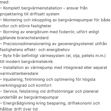
med:
– Komplett bergvärmeinstallation – ansvar från
projektering till driftsatt system
– Montering och inkoppling av bergvärmepumpar för både
villor och större fastigheter
– Borrning av energibrunn med foderrör, utfört enligt
gällande branschstandard
– Precisionsdimensionering av geoenergisystemet utifrån
fastighetens effekt- och energibehov
– Byte från befintligt värmesystem (el, olja, pellets m.m.)
till modern bergvärmeteknik
– Installation av värmepump med integrerad eller separat
varmvattenberedare
– Injustering, fintrimning och optimering för högsta
verkningsgrad och komfort
– Service, felsökning vid driftstörningar och planerat
underhåll av bergvärmepumpar
– Energirådgivning kring besparing, driftekonomi och
hållbar drift över tid