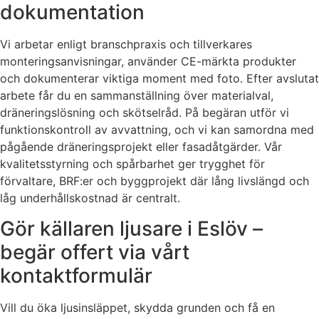
dokumentation
Vi arbetar enligt branschpraxis och tillverkares
monteringsanvisningar, använder CE-märkta produkter
och dokumenterar viktiga moment med foto. Efter avslutat
arbete får du en sammanställning över materialval,
dräneringslösning och skötselråd. På begäran utför vi
funktionskontroll av avvattning, och vi kan samordna med
pågående dräneringsprojekt eller fasadåtgärder. Vår
kvalitetsstyrning och spårbarhet ger trygghet för
förvaltare, BRF:er och byggprojekt där lång livslängd och
låg underhållskostnad är centralt.
Gör källaren ljusare i Eslöv –
begär offert via vårt
kontaktformulär
Vill du öka ljusinsläppet, skydda grunden och få en