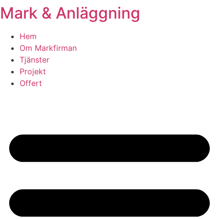
Mark & Anläggning
Skip
to
content
Hem
Om Markfirman
Tjänster
Projekt
Offert