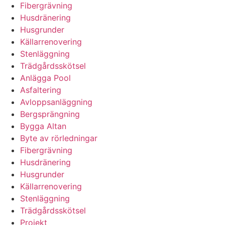
Fibergrävning
Husdränering
Husgrunder
Källarrenovering
Stenläggning
Trädgårdsskötsel
Anlägga Pool
Asfaltering
Avloppsanläggning
Bergsprängning
Bygga Altan
Byte av rörledningar
Fibergrävning
Husdränering
Husgrunder
Källarrenovering
Stenläggning
Trädgårdsskötsel
Projekt