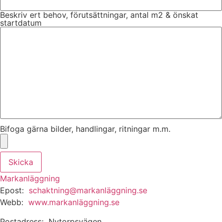
Beskriv ert behov, förutsättningar, antal m2 & önskat
startdatum
Bifoga gärna bilder, handlingar, ritningar m.m.
Skicka
Markanläggning
Epost:
schaktning@markanläggning.se
Webb:
www.markanläggning.se
Postadress: Nytorpsvägen