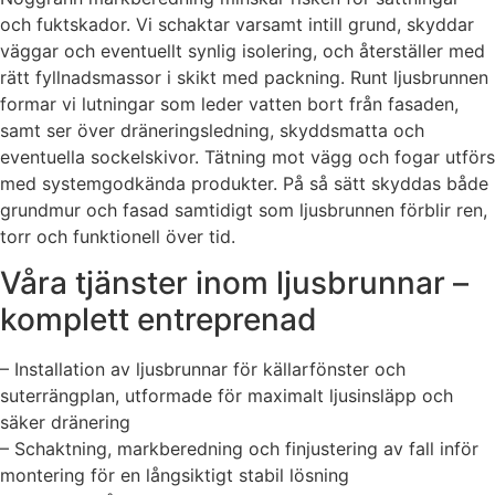
och fuktskador. Vi schaktar varsamt intill grund, skyddar
väggar och eventuellt synlig isolering, och återställer med
rätt fyllnadsmassor i skikt med packning. Runt ljusbrunnen
formar vi lutningar som leder vatten bort från fasaden,
samt ser över dräneringsledning, skyddsmatta och
eventuella sockelskivor. Tätning mot vägg och fogar utförs
med systemgodkända produkter. På så sätt skyddas både
grundmur och fasad samtidigt som ljusbrunnen förblir ren,
torr och funktionell över tid.
Våra tjänster inom ljusbrunnar –
komplett entreprenad
– Installation av ljusbrunnar för källarfönster och
suterrängplan, utformade för maximalt ljusinsläpp och
säker dränering
– Schaktning, markberedning och finjustering av fall inför
montering för en långsiktigt stabil lösning