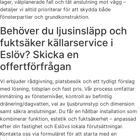
lager, välplanerade fall och tät anslutning mot vägg –
detaljer vi alltid prioriterar för att skydda både
fönsterpartier och grundkonstruktion.
Behöver du ljusinsläpp och
fuktsäker källarservice i
Eslöv? Skicka en
offertförfrågan
Vi erbjuder rådgivning, platsbesök och ett tydligt förslag
med lösning, tidsplan och fast pris. Vår process omfattar
inmätning av fönsternivåer, kontroll av befintlig
dränering/dagvatten, val av ljusbrunnstyp och dimension
samt säkra anslutningar. Du får en hållbar installation som
kombinerar funktion, estetik och fuktsäkerhet – anpassad
efter din fastighet och Eslövs lokala förutsättningar.
Kontakta oss via formuläret för att starta med en