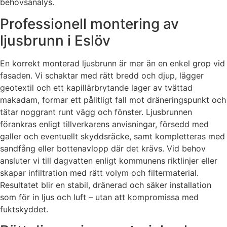
behovsanalys.
Professionell montering av
ljusbrunn i Eslöv
En korrekt monterad ljusbrunn är mer än en enkel grop vid
fasaden. Vi schaktar med rätt bredd och djup, lägger
geotextil och ett kapillärbrytande lager av tvättad
makadam, formar ett pålitligt fall mot dräneringspunkt och
tätar noggrant runt vägg och fönster. Ljusbrunnen
förankras enligt tillverkarens anvisningar, försedd med
galler och eventuellt skyddsräcke, samt kompletteras med
sandfång eller bottenavlopp där det krävs. Vid behov
ansluter vi till dagvatten enligt kommunens riktlinjer eller
skapar infiltration med rätt volym och filtermaterial.
Resultatet blir en stabil, dränerad och säker installation
som för in ljus och luft – utan att kompromissa med
fuktskyddet.