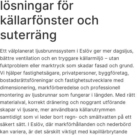
lösningar för
källarfönster och
suterräng
Ett välplanerat ljusbrunnssystem i Eslöv ger mer dagsljus,
bättre ventilation och en tryggare källarmiljö – utan
fuktproblem eller marktryck som skadar fasad och grund.
Vi hjälper fastighetsägare, privatpersoner, byggföretag,
bostadsrättsföreningar och fastighetsutvecklare med
dimensionering, markförberedelse och professionell
montering av ljusbrunnar som fungerar i längden. Med rätt
materialval, korrekt dränering och noggrant utförande
skapar vi ljusare, mer användbara källarutrymmen
samtidigt som vi leder bort regn- och smältvatten på ett
säkert sätt. I Eslöv, där markförhållanden och nederbörd
kan variera, är det särskilt viktigt med kapillärbrytande