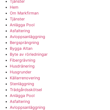
Tjänster
Hem
Om Markfirman
Tjänster
Anlägga Pool
Asfaltering
Avloppsanläggning
Bergsprängning
Bygga Altan
Byte av rörledningar
Fibergrävning
Husdränering
Husgrunder
Källarrenovering
Stenläggning
Trädgårdsskötsel
Anlägga Pool
Asfaltering
Avloppsanläggning