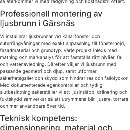
så återkommer vi med rådgivning och kostnadsfri offert.
Professionell montering av
ljusbrunn i Gärsnäs
Vi installerar ljusbrunnar vid källarfönster och
suterrängvåningar med exakt anpassning till fönsterhöjd,
fasadmaterial och grundtyp. Varje projekt inleds med
mätning och markanalys för att fastställa rätt nivåer, fall
och vattenavledning. Därefter väljer vi ljusbrunn med
passande geometri och djup, samt utformar
säkerhetsgaller och skydd som hindrar ras och fallolyckor.
Med dokumenterade egenkontroller och tydlig
slutbesiktning säkerställer vi att ljusinsläpp, dränering och
fuktskydd samverkar så att utrymmena blir ljusare, torrare
och mer användbara över tid.
Teknisk kompetens:
dimensionering, material och