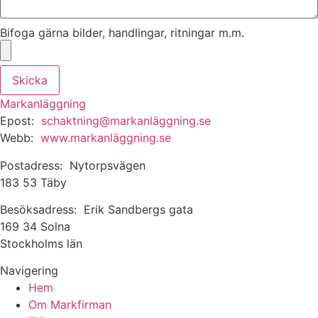
Bifoga gärna bilder, handlingar, ritningar m.m.
Skicka
Markanläggning
Epost:
schaktning@markanläggning.se
Webb:
www.markanläggning.se
Postadress: Nytorpsvägen
183 53 Täby
Besöksadress: Erik Sandbergs gata
169 34 Solna
Stockholms län
Navigering
Hem
Om Markfirman