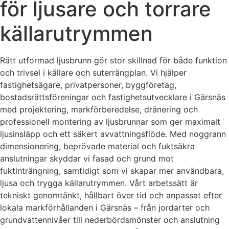
för ljusare och torrare
källarutrymmen
Rätt utformad ljusbrunn gör stor skillnad för både funktion
och trivsel i källare och suterrängplan. Vi hjälper
fastighetsägare, privatpersoner, byggföretag,
bostadsrättsföreningar och fastighetsutvecklare i Gärsnäs
med projektering, markförberedelse, dränering och
professionell montering av ljusbrunnar som ger maximalt
ljusinsläpp och ett säkert avvattningsflöde. Med noggrann
dimensionering, beprövade material och fuktsäkra
anslutningar skyddar vi fasad och grund mot
fuktinträngning, samtidigt som vi skapar mer användbara,
ljusa och trygga källarutrymmen. Vårt arbetssätt är
tekniskt genomtänkt, hållbart över tid och anpassat efter
lokala markförhållanden i Gärsnäs – från jordarter och
grundvattennivåer till nederbördsmönster och anslutning