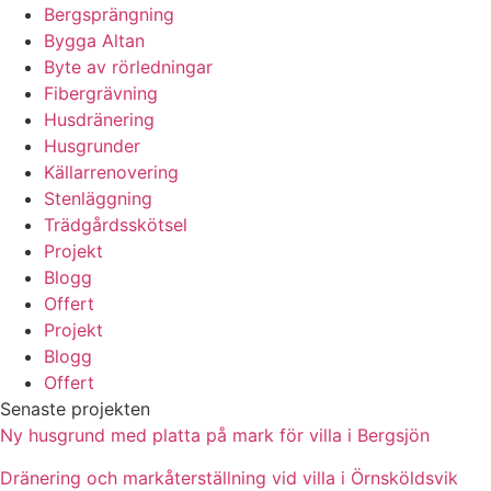
Bergsprängning
Bygga Altan
Byte av rörledningar
Fibergrävning
Husdränering
Husgrunder
Källarrenovering
Stenläggning
Trädgårdsskötsel
Projekt
Blogg
Offert
Projekt
Blogg
Offert
Senaste projekten
Ny husgrund med platta på mark för villa i Bergsjön
Dränering och markåterställning vid villa i Örnsköldsvik