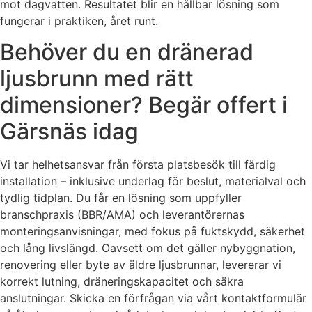
mot dagvatten. Resultatet blir en hållbar lösning som
fungerar i praktiken, året runt.
Behöver du en dränerad
ljusbrunn med rätt
dimensioner? Begär offert i
Gärsnäs idag
Vi tar helhetsansvar från första platsbesök till färdig
installation – inklusive underlag för beslut, materialval och
tydlig tidplan. Du får en lösning som uppfyller
branschpraxis (BBR/AMA) och leverantörernas
monteringsanvisningar, med fokus på fuktskydd, säkerhet
och lång livslängd. Oavsett om det gäller nybyggnation,
renovering eller byte av äldre ljusbrunnar, levererar vi
korrekt lutning, dräneringskapacitet och säkra
anslutningar. Skicka en förfrågan via vårt kontaktformulär