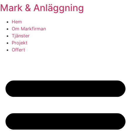
Mark & Anläggning
Skip
to
content
Hem
Om Markfirman
Tjänster
Projekt
Offert