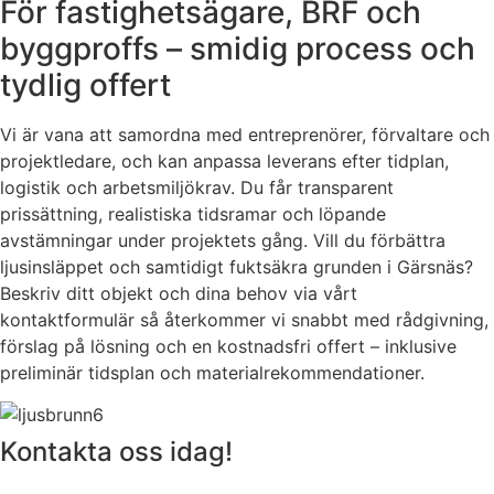
För fastighetsägare, BRF och
byggproffs – smidig process och
tydlig offert
Vi är vana att samordna med entreprenörer, förvaltare och
projektledare, och kan anpassa leverans efter tidplan,
logistik och arbetsmiljökrav. Du får transparent
prissättning, realistiska tidsramar och löpande
avstämningar under projektets gång. Vill du förbättra
ljusinsläppet och samtidigt fuktsäkra grunden i Gärsnäs?
Beskriv ditt objekt och dina behov via vårt
kontaktformulär så återkommer vi snabbt med rådgivning,
förslag på lösning och en kostnadsfri offert – inklusive
preliminär tidsplan och materialrekommendationer.
Kontakta oss idag!