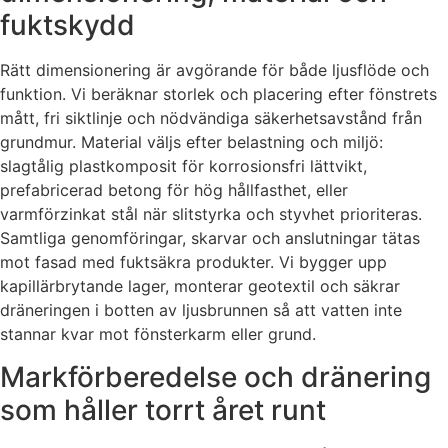
fuktskydd
Rätt dimensionering är avgörande för både ljusflöde och
funktion. Vi beräknar storlek och placering efter fönstrets
mått, fri siktlinje och nödvändiga säkerhetsavstånd från
grundmur. Material väljs efter belastning och miljö:
slagtålig plastkomposit för korrosionsfri lättvikt,
prefabricerad betong för hög hållfasthet, eller
varmförzinkat stål när slitstyrka och styvhet prioriteras.
Samtliga genomföringar, skarvar och anslutningar tätas
mot fasad med fuktsäkra produkter. Vi bygger upp
kapillärbrytande lager, monterar geotextil och säkrar
dräneringen i botten av ljusbrunnen så att vatten inte
stannar kvar mot fönsterkarm eller grund.
Markförberedelse och dränering
som håller torrt året runt