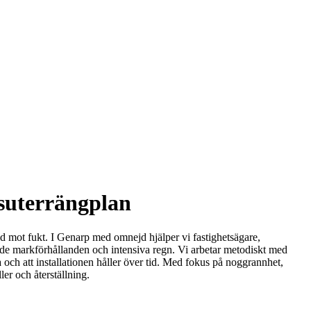
 suterrängplan
nd mot fukt. I Genarp med omnejd hjälper vi fastighetsägare,
ande markförhållanden och intensiva regn. Vi arbetar metodiskt med
a och att installationen håller över tid. Med fokus på noggrannhet,
ler och återställning.