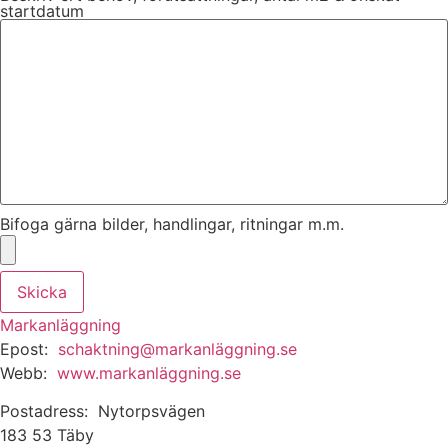
startdatum
Bifoga gärna bilder, handlingar, ritningar m.m.
Skicka
Markanläggning
Epost:
schaktning@markanläggning.se
Webb:
www.markanläggning.se
Postadress: Nytorpsvägen
183 53 Täby