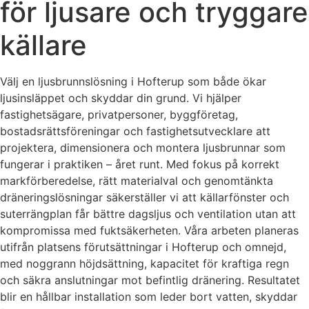
för ljusare och tryggare
källare
Välj en ljusbrunnslösning i Hofterup som både ökar
ljusinsläppet och skyddar din grund. Vi hjälper
fastighetsägare, privatpersoner, byggföretag,
bostadsrättsföreningar och fastighetsutvecklare att
projektera, dimensionera och montera ljusbrunnar som
fungerar i praktiken – året runt. Med fokus på korrekt
markförberedelse, rätt materialval och genomtänkta
dräneringslösningar säkerställer vi att källarfönster och
suterrängplan får bättre dagsljus och ventilation utan att
kompromissa med fuktsäkerheten. Våra arbeten planeras
utifrån platsens förutsättningar i Hofterup och omnejd,
med noggrann höjdsättning, kapacitet för kraftiga regn
och säkra anslutningar mot befintlig dränering. Resultatet
blir en hållbar installation som leder bort vatten, skyddar