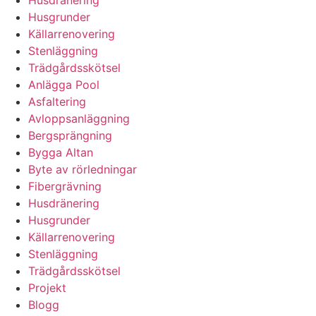
Husgrunder
Källarrenovering
Stenläggning
Trädgårdsskötsel
Anlägga Pool
Asfaltering
Avloppsanläggning
Bergsprängning
Bygga Altan
Byte av rörledningar
Fibergrävning
Husdränering
Husgrunder
Källarrenovering
Stenläggning
Trädgårdsskötsel
Projekt
Blogg