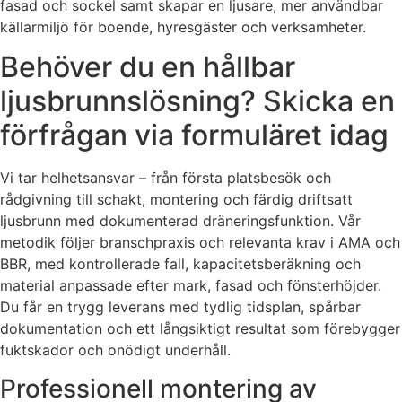
fasad och sockel samt skapar en ljusare, mer användbar
källarmiljö för boende, hyresgäster och verksamheter.
Behöver du en hållbar
ljusbrunnslösning? Skicka en
förfrågan via formuläret idag
Vi tar helhetsansvar – från första platsbesök och
rådgivning till schakt, montering och färdig driftsatt
ljusbrunn med dokumenterad dräneringsfunktion. Vår
metodik följer branschpraxis och relevanta krav i AMA och
BBR, med kontrollerade fall, kapacitetsberäkning och
material anpassade efter mark, fasad och fönsterhöjder.
Du får en trygg leverans med tydlig tidsplan, spårbar
dokumentation och ett långsiktigt resultat som förebygger
fuktskador och onödigt underhåll.
Professionell montering av