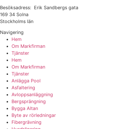
Besöksadress: Erik Sandbergs gata
169 34 Solna
Stockholms län
Navigering
Hem
Om Markfirman
Tjänster
Hem
Om Markfirman
Tjänster
Anlägga Pool
Asfaltering
Avloppsanläggning
Bergsprängning
Bygga Altan
Byte av rörledningar
Fibergrävning
Husdränering