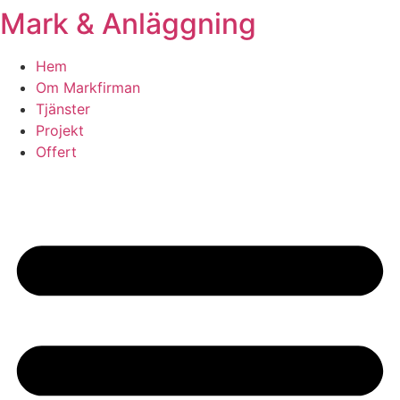
Mark & Anläggning
Skip
to
content
Hem
Om Markfirman
Tjänster
Projekt
Offert