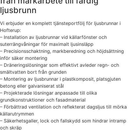
från markarbete till färdig
ljusbrunn
Vi erbjuder en komplett tjänsteportfölj för ljusbrunnar i
Hofterup:
– Installation av ljusbrunnar vid källarfönster och
suterrängvåningar för maximalt ljusinsläpp
– Precisionsschaktning, markberedning och höjdsättning
inför säker montering
– Dräneringslösningar som effektivt avleder regn- och
smältvatten bort från grunden
– Montering av ljusbrunnar i plastkomposit, platsgjuten
betong eller galvaniserat stål
– Projekterade lösningar anpassade till olika
grundkonstruktioner och fasadmaterial
– Förbättrad ventilation och reflekterat dagsljus till mörka
källarutrymmen
– Säkerhetsgaller, lock och fallskydd som hindrar intramp
och skräp