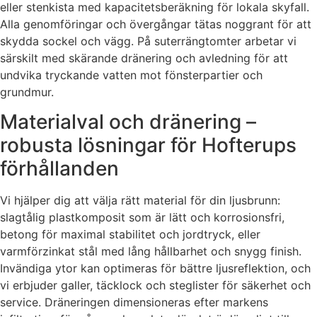
eller stenkista med kapacitetsberäkning för lokala skyfall.
Alla genomföringar och övergångar tätas noggrant för att
skydda sockel och vägg. På suterrängtomter arbetar vi
särskilt med skärande dränering och avledning för att
undvika tryckande vatten mot fönsterpartier och
grundmur.
Materialval och dränering –
robusta lösningar för Hofterups
förhållanden
Vi hjälper dig att välja rätt material för din ljusbrunn:
slagtålig plastkomposit som är lätt och korrosionsfri,
betong för maximal stabilitet och jordtryck, eller
varmförzinkat stål med lång hållbarhet och snygg finish.
Invändiga ytor kan optimeras för bättre ljusreflektion, och
vi erbjuder galler, täcklock och steglister för säkerhet och
service. Dräneringen dimensioneras efter markens