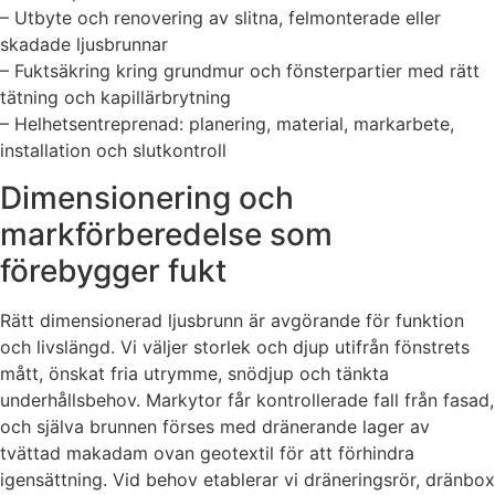
– Utbyte och renovering av slitna, felmonterade eller
skadade ljusbrunnar
– Fuktsäkring kring grundmur och fönsterpartier med rätt
tätning och kapillärbrytning
– Helhetsentreprenad: planering, material, markarbete,
installation och slutkontroll
Dimensionering och
markförberedelse som
förebygger fukt
Rätt dimensionerad ljusbrunn är avgörande för funktion
och livslängd. Vi väljer storlek och djup utifrån fönstrets
mått, önskat fria utrymme, snödjup och tänkta
underhållsbehov. Markytor får kontrollerade fall från fasad,
och själva brunnen förses med dränerande lager av
tvättad makadam ovan geotextil för att förhindra
igensättning. Vid behov etablerar vi dräneringsrör, dränbox