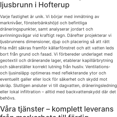
ljusbrunn i Hofterup
Varje fastighet är unik. Vi börjar med inmätning av
marknivåer, fönsterbänkshöjd och befintliga
dräneringspunkter, samt analyserar jordart och
avrinningsvägar vid kraftigt regn. Därefter projekterar vi
ljusbrunnens dimensioner, djup och placering så att rätt
fria mått säkras framför källarfönstret och att vatten leds
bort från grund och fasad. Vi förbereder underlaget med
geotextil och dränerande lager, etablerar kapillärbrytning
och säkerställer korrekt lutning från husliv. Ventilations-
och ljusinsläpp optimeras med reflekterande ytor och
eventuellt galler eller lock för säkerhet och skydd mot
skräp. Slutligen ansluter vi till dagvatten, dräneringsledning
eller lokal infiltration – alltid med backvattenskydd där det
behövs.
Våra tjänster – komplett leverans