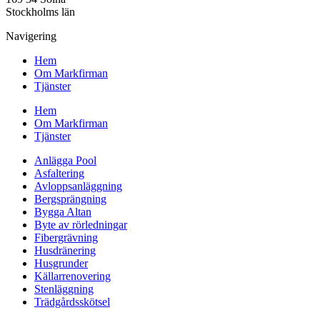
Stockholms län
Navigering
Hem
Om Markfirman
Tjänster
Hem
Om Markfirman
Tjänster
Anlägga Pool
Asfaltering
Avloppsanläggning
Bergsprängning
Bygga Altan
Byte av rörledningar
Fibergrävning
Husdränering
Husgrunder
Källarrenovering
Stenläggning
Trädgårdsskötsel