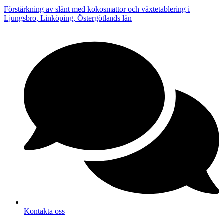
Förstärkning av slänt med kokosmattor och växtetablering i
Ljungsbro, Linköping, Östergötlands län
Kontakta oss