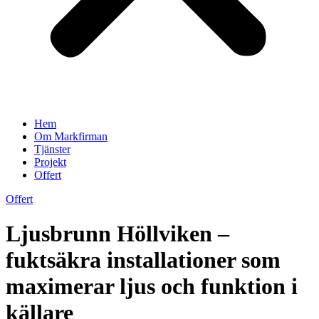
Hem
Om Markfirman
Tjänster
Projekt
Offert
Offert
Ljusbrunn Höllviken –
fuktsäkra installationer som
maximerar ljus och funktion i
källare