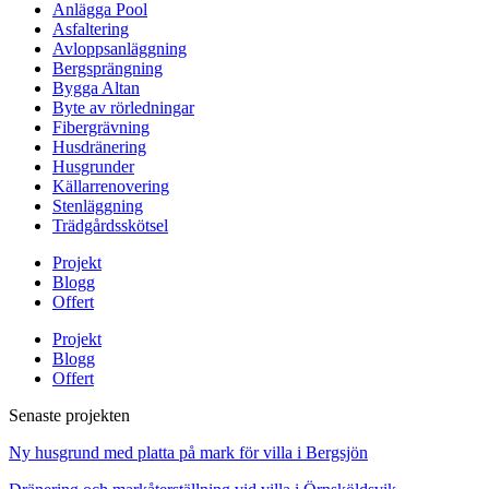
Anlägga Pool
Asfaltering
Avloppsanläggning
Bergsprängning
Bygga Altan
Byte av rörledningar
Fibergrävning
Husdränering
Husgrunder
Källarrenovering
Stenläggning
Trädgårdsskötsel
Projekt
Blogg
Offert
Projekt
Blogg
Offert
Senaste projekten
Ny husgrund med platta på mark för villa i Bergsjön