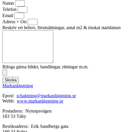
Namn
Telefon
Email
Adress + Ort
Beskriv ert behov, förutsättningar, antal m2 & önskat startdatum
Bifoga gärna bilder, handlingar, ritningar m.m.
Skicka
Markanläggning
Epost:
schaktning@markanläggning.se
Webb:
www.markanläggning.se
Postadress: Nytorpsvägen
183 53 Täby
Besöksadress: Erik Sandbergs gata
169 34 Solna