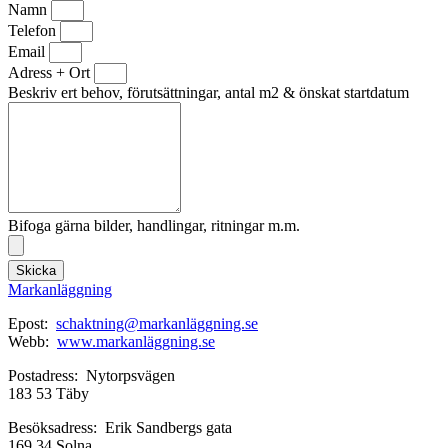
Namn
Telefon
Email
Adress + Ort
Beskriv ert behov, förutsättningar, antal m2 & önskat startdatum
Bifoga gärna bilder, handlingar, ritningar m.m.
Skicka
Markanläggning
Epost:
schaktning@markanläggning.se
Webb:
www.markanläggning.se
Postadress: Nytorpsvägen
183 53 Täby
Besöksadress: Erik Sandbergs gata
169 34 Solna