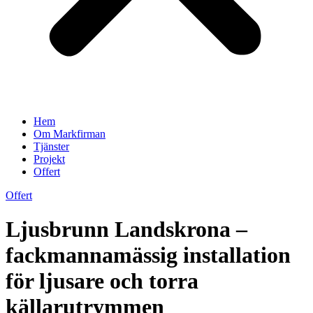
Hem
Om Markfirman
Tjänster
Projekt
Offert
Offert
Ljusbrunn Landskrona –
fackmannamässig installation
för ljusare och torra
källarutrymmen