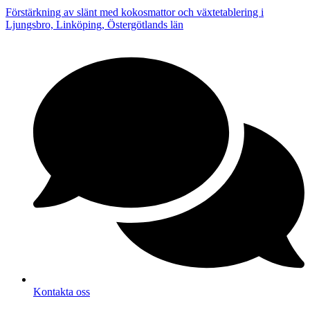
Förstärkning av slänt med kokosmattor och växtetablering i
Ljungsbro, Linköping, Östergötlands län
Kontakta oss