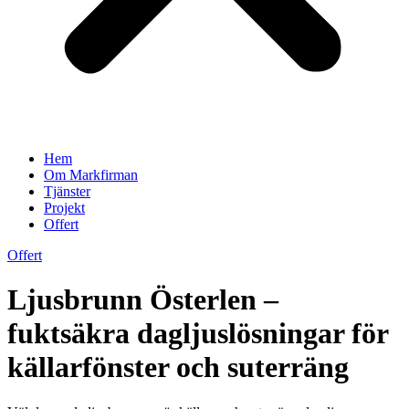
Hem
Om Markfirman
Tjänster
Projekt
Offert
Offert
Ljusbrunn Österlen –
fuktsäkra dagljuslösningar för
källarfönster och suterräng