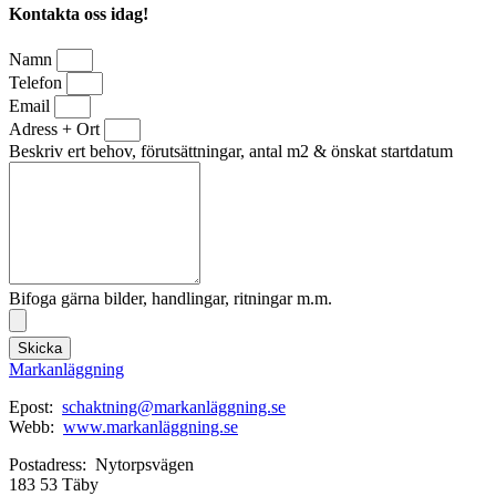
Kontakta oss idag!
Namn
Telefon
Email
Adress + Ort
Beskriv ert behov, förutsättningar, antal m2 & önskat startdatum
Bifoga gärna bilder, handlingar, ritningar m.m.
Skicka
Markanläggning
Epost:
schaktning@markanläggning.se
Webb:
www.markanläggning.se
Postadress: Nytorpsvägen
183 53 Täby