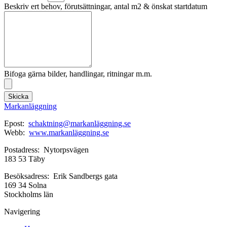
Beskriv ert behov, förutsättningar, antal m2 & önskat startdatum
Bifoga gärna bilder, handlingar, ritningar m.m.
Skicka
Markanläggning
Epost:
schaktning@markanläggning.se
Webb:
www.markanläggning.se
Postadress: Nytorpsvägen
183 53 Täby
Besöksadress: Erik Sandbergs gata
169 34 Solna
Stockholms län
Navigering