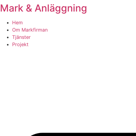
Mark & Anläggning
Skip
to
content
Hem
Om Markfirman
Tjänster
Projekt