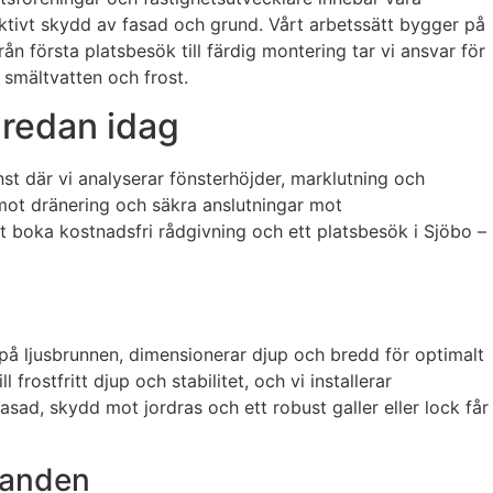
ffektivt skydd av fasad och grund. Vårt arbetssätt bygger på
ån första platsbesök till färdig montering tar vi ansvar för
, smältvatten och frost.
 redan idag
nst där vi analyserar fönsterhöjder, marklutning och
 mot dränering och säkra anslutningar mot
t boka kostnadsfri rådgivning och ett platsbesök i Sjöbo –
 på ljusbrunnen, dimensionerar djup och bredd för optimalt
rostfritt djup och stabilitet, och vi installerar
sad, skydd mot jordras och ett robust galler eller lock får
landen