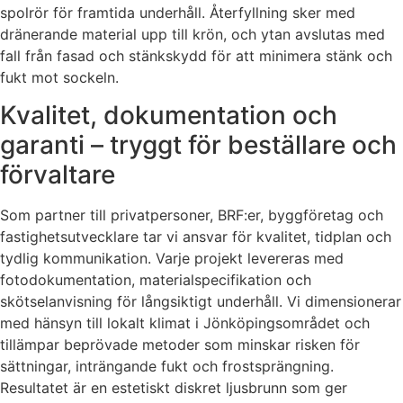
spolrör för framtida underhåll. Återfyllning sker med
dränerande material upp till krön, och ytan avslutas med
fall från fasad och stänkskydd för att minimera stänk och
fukt mot sockeln.
Kvalitet, dokumentation och
garanti – tryggt för beställare och
förvaltare
Som partner till privatpersoner, BRF:er, byggföretag och
fastighetsutvecklare tar vi ansvar för kvalitet, tidplan och
tydlig kommunikation. Varje projekt levereras med
fotodokumentation, materialspecifikation och
skötselanvisning för långsiktigt underhåll. Vi dimensionerar
med hänsyn till lokalt klimat i Jönköpingsområdet och
tillämpar beprövade metoder som minskar risken för
sättningar, inträngande fukt och frostsprängning.
Resultatet är en estetiskt diskret ljusbrunn som ger