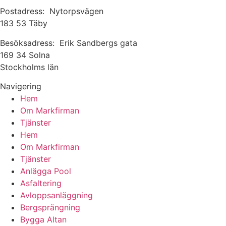
Postadress: Nytorpsvägen
183 53 Täby
Besöksadress: Erik Sandbergs gata
169 34 Solna
Stockholms län
Navigering
Hem
Om Markfirman
Tjänster
Hem
Om Markfirman
Tjänster
Anlägga Pool
Asfaltering
Avloppsanläggning
Bergsprängning
Bygga Altan