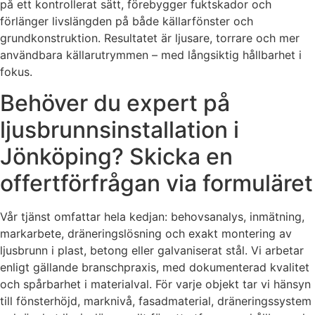
på ett kontrollerat sätt, förebygger fuktskador och
förlänger livslängden på både källarfönster och
grundkonstruktion. Resultatet är ljusare, torrare och mer
användbara källarutrymmen – med långsiktig hållbarhet i
fokus.
Behöver du expert på
ljusbrunnsinstallation i
Jönköping? Skicka en
offertförfrågan via formuläret
Vår tjänst omfattar hela kedjan: behovsanalys, inmätning,
markarbete, dräneringslösning och exakt montering av
ljusbrunn i plast, betong eller galvaniserat stål. Vi arbetar
enligt gällande branschpraxis, med dokumenterad kvalitet
och spårbarhet i materialval. För varje objekt tar vi hänsyn
till fönsterhöjd, marknivå, fasadmaterial, dräneringssystem