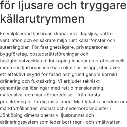
för ljusare och tryggare
källarutrymmen
En välplanerad ljusbrunn skapar mer dagsljus, bättre
ventilation och en säkrare miljö runt källarfönster och
suterrängplan. För fastighetsägare, privatpersoner,
byggföretag, bostadsrättsföreningar och
fastighetsutvecklare i Jönköping innebär en professionellt
monterad ljusbrunn inte bara ökat ljusinsläpp, utan även
ett effektivt skydd för fasad och grund genom korrekt
dränering och fuktsäkring. Vi erbjuder tekniskt
genomtänkta lösningar med rätt dimensionering,
materialval och markförberedelse – från första
projektering till färdig installation. Med lokal kännedom om
markförhållanden, snölast och nederbördsmönster i
Jönköping dimensionerar vi ljusbrunnar och
dräneringssystem som leder bort regn- och smältvatten