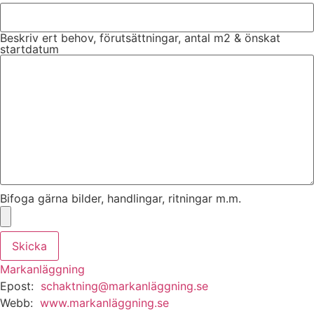
Beskriv ert behov, förutsättningar, antal m2 & önskat
startdatum
Bifoga gärna bilder, handlingar, ritningar m.m.
Skicka
Markanläggning
Epost:
schaktning@markanläggning.se
Webb:
www.markanläggning.se