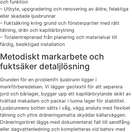
och funktion
– Utbyte, uppgradering och renovering av äldre, felaktiga
eller skadade ljusbrunnar
– Fuktsäkring kring grund och fönsterpartier med rätt
tätning, drän och kapillärbrytning
– Totalentreprenad från planering och materialval till
färdig, besiktigad installation
Metodiskt markarbete och
fuktsäker detaljlösning
Grunden för en problemfri ljusbrunn ligger i
markförberedelsen. Vi lägger geotextil för att separera
jord och bärlager, bygger upp ett kapillärbrytande skikt av
tvättad makadam och packar i tunna lager för stabilitet.
Ljusbrunnens botten sätts i våg, vägg ansluts med flexibel
tätning och yttre dräneringsmatta skyddar källarväggen.
Dräneringsröret läggs med dokumenterat fall till sandfång
eller dagvattenledning och kompletteras vid behov med