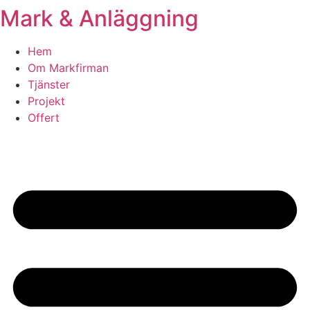
Mark & Anläggning
Skip
to
content
Hem
Om Markfirman
Tjänster
Projekt
Offert