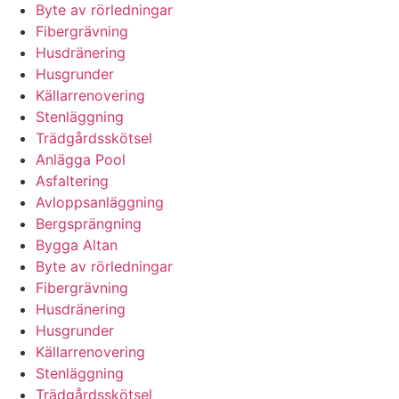
Byte av rörledningar
Fibergrävning
Husdränering
Husgrunder
Källarrenovering
Stenläggning
Trädgårdsskötsel
Anlägga Pool
Asfaltering
Avloppsanläggning
Bergsprängning
Bygga Altan
Byte av rörledningar
Fibergrävning
Husdränering
Husgrunder
Källarrenovering
Stenläggning
Trädgårdsskötsel