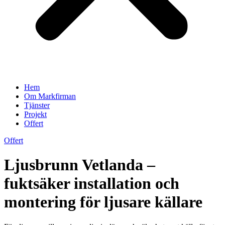
Hem
Om Markfirman
Tjänster
Projekt
Offert
Offert
Ljusbrunn Vetlanda –
fuktsäker installation och
montering för ljusare källare