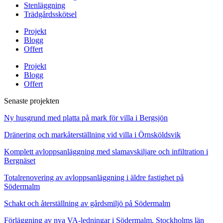
Stenläggning
Trädgårdsskötsel
Projekt
Blogg
Offert
Projekt
Blogg
Offert
Senaste projekten
Ny husgrund med platta på mark för villa i Bergsjön
Dränering och markåterställning vid villa i Örnsköldsvik
Komplett avloppsanläggning med slamavskiljare och infiltration i
Bergnäset
Totalrenovering av avloppsanläggning i äldre fastighet på
Södermalm
Schakt och återställning av gårdsmiljö på Södermalm
Förläggning av nya VA-ledningar i Södermalm, Stockholms län