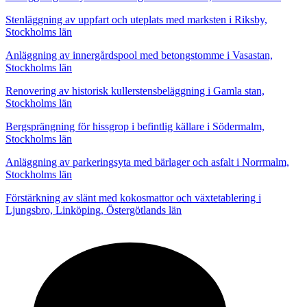
Stenläggning av uppfart och uteplats med marksten i Riksby,
Stockholms län
Anläggning av innergårdspool med betongstomme i Vasastan,
Stockholms län
Renovering av historisk kullerstensbeläggning i Gamla stan,
Stockholms län
Bergsprängning för hissgrop i befintlig källare i Södermalm,
Stockholms län
Anläggning av parkeringsyta med bärlager och asfalt i Norrmalm,
Stockholms län
Förstärkning av slänt med kokosmattor och växtetablering i
Ljungsbro, Linköping, Östergötlands län