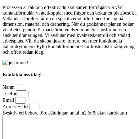
Processen är rak och effektiv: du skickar en förfrågan via vårt
kontaktformulär, vi återkopplar med frågor och bokar ett platsbesök i
Vetlanda. Därefter får du en specificerad offert med förslag på
dimension, material och dränering. När du godkänner planen bokar
vi arbetet, genomför markförberedelser, monterar ljusbrunn och
ansluter dräneringen. Vi avslutar med kvalitetskontroll och städad
arbetsplats. Vill du skapa ljusare, torrare och mer funktionella
källarutrymmen? Fyll i kontaktformuläret för kostnadsfri rådgivning
och offert redan idag.
Kontakta oss idag!
Namn
Telefon
Email
Adress + Ort
Beskriv ert behov, förutsättningar, antal m2 & önskat startdatum