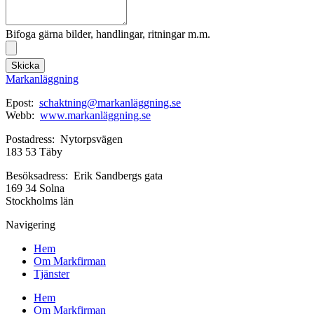
Bifoga gärna bilder, handlingar, ritningar m.m.
Skicka
Markanläggning
Epost:
schaktning@markanläggning.se
Webb:
www.markanläggning.se
Postadress: Nytorpsvägen
183 53 Täby
Besöksadress: Erik Sandbergs gata
169 34 Solna
Stockholms län
Navigering
Hem
Om Markfirman
Tjänster
Hem
Om Markfirman