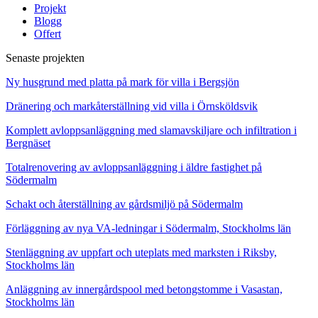
Projekt
Blogg
Offert
Senaste projekten
Ny husgrund med platta på mark för villa i Bergsjön
Dränering och markåterställning vid villa i Örnsköldsvik
Komplett avloppsanläggning med slamavskiljare och infiltration i
Bergnäset
Totalrenovering av avloppsanläggning i äldre fastighet på
Södermalm
Schakt och återställning av gårdsmiljö på Södermalm
Förläggning av nya VA-ledningar i Södermalm, Stockholms län
Stenläggning av uppfart och uteplats med marksten i Riksby,
Stockholms län
Anläggning av innergårdspool med betongstomme i Vasastan,
Stockholms län