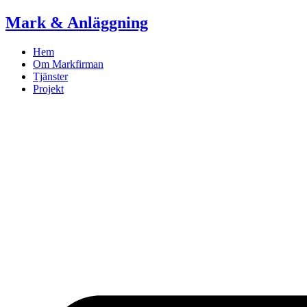
Skip
Mark & Anläggning
to
content
Hem
Om Markfirman
Tjänster
Projekt