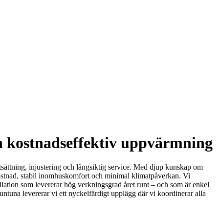
h kostnadseffektiv uppvärmning
ftsättning, injustering och långsiktig service. Med djup kunskap om
kostnad, stabil inomhuskomfort och minimal klimatpåverkan. Vi
tallation som levererar hög verkningsgrad året runt – och som är enkel
untuna levererar vi ett nyckelfärdigt upplägg där vi koordinerar alla