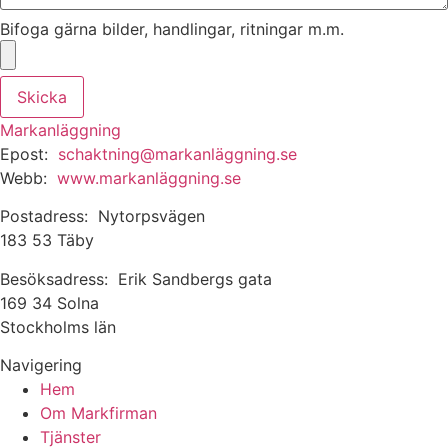
Bifoga gärna bilder, handlingar, ritningar m.m.
Skicka
Markanläggning
Epost:
schaktning@markanläggning.se
Webb:
www.markanläggning.se
Postadress: Nytorpsvägen
183 53 Täby
Besöksadress: Erik Sandbergs gata
169 34 Solna
Stockholms län
Navigering
Hem
Om Markfirman
Tjänster