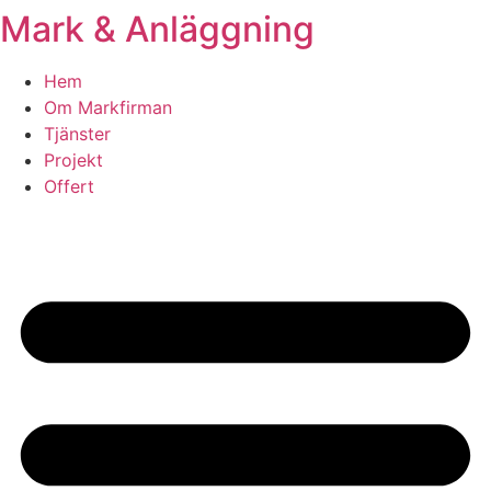
Mark & Anläggning
Skip
to
content
Hem
Om Markfirman
Tjänster
Projekt
Offert