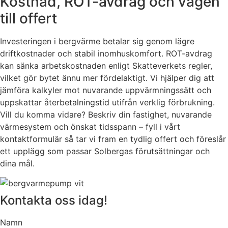
Kostnad, ROT-avdrag och vägen
till offert
Investeringen i bergvärme betalar sig genom lägre
driftkostnader och stabil inomhuskomfort. ROT-avdrag
kan sänka arbetskostnaden enligt Skatteverkets regler,
vilket gör bytet ännu mer fördelaktigt. Vi hjälper dig att
jämföra kalkyler mot nuvarande uppvärmningssätt och
uppskattar återbetalningstid utifrån verklig förbrukning.
Vill du komma vidare? Beskriv din fastighet, nuvarande
värmesystem och önskat tidsspann – fyll i vårt
kontaktformulär så tar vi fram en tydlig offert och föreslår
ett upplägg som passar Solbergas förutsättningar och
dina mål.
Kontakta oss idag!
Namn