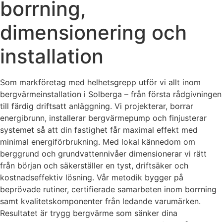
borrning,
dimensionering och
installation
Som markföretag med helhetsgrepp utför vi allt inom
bergvärmeinstallation i Solberga – från första rådgivningen
till färdig driftsatt anläggning. Vi projekterar, borrar
energibrunn, installerar bergvärmepump och finjusterar
systemet så att din fastighet får maximal effekt med
minimal energiförbrukning. Med lokal kännedom om
berggrund och grundvattennivåer dimensionerar vi rätt
från början och säkerställer en tyst, driftsäker och
kostnadseffektiv lösning. Vår metodik bygger på
beprövade rutiner, certifierade samarbeten inom borrning
samt kvalitetskomponenter från ledande varumärken.
Resultatet är trygg bergvärme som sänker dina