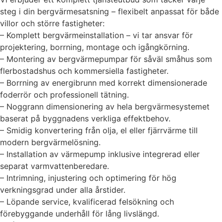
steg i din bergvärmesatsning – flexibelt anpassat för både
villor och större fastigheter:
– Komplett bergvärmeinstallation – vi tar ansvar för
projektering, borrning, montage och igångkörning.
– Montering av bergvärmepumpar för såväl småhus som
flerbostadshus och kommersiella fastigheter.
– Borrning av energibrunn med korrekt dimensionerade
foderrör och professionell tätning.
– Noggrann dimensionering av hela bergvärmesystemet
baserat på byggnadens verkliga effektbehov.
– Smidig konvertering från olja, el eller fjärrvärme till
modern bergvärmelösning.
– Installation av värmepump inklusive integrerad eller
separat varmvattenberedare.
– Intrimning, injustering och optimering för hög
verkningsgrad under alla årstider.
– Löpande service, kvalificerad felsökning och
förebyggande underhåll för lång livslängd.