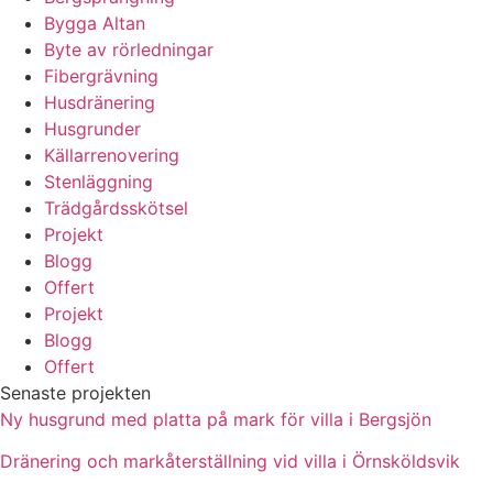
Bygga Altan
Byte av rörledningar
Fibergrävning
Husdränering
Husgrunder
Källarrenovering
Stenläggning
Trädgårdsskötsel
Projekt
Blogg
Offert
Projekt
Blogg
Offert
Senaste projekten
Ny husgrund med platta på mark för villa i Bergsjön
Dränering och markåterställning vid villa i Örnsköldsvik