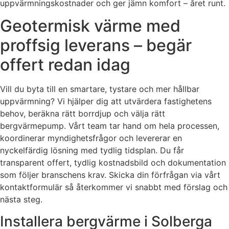
uppvärmningskostnader och ger jämn komfort – året runt.
Geotermisk värme med
proffsig leverans – begär
offert redan idag
Vill du byta till en smartare, tystare och mer hållbar
uppvärmning? Vi hjälper dig att utvärdera fastighetens
behov, beräkna rätt borrdjup och välja rätt
bergvärmepump. Vårt team tar hand om hela processen,
koordinerar myndighetsfrågor och levererar en
nyckelfärdig lösning med tydlig tidsplan. Du får
transparent offert, tydlig kostnadsbild och dokumentation
som följer branschens krav. Skicka din förfrågan via vårt
kontaktformulär så återkommer vi snabbt med förslag och
nästa steg.
Installera bergvärme i Solberga