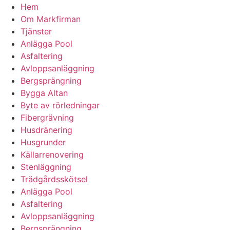
Hem
Om Markfirman
Tjänster
Anlägga Pool
Asfaltering
Avloppsanläggning
Bergsprängning
Bygga Altan
Byte av rörledningar
Fibergrävning
Husdränering
Husgrunder
Källarrenovering
Stenläggning
Trädgårdsskötsel
Anlägga Pool
Asfaltering
Avloppsanläggning
Bergsprängning