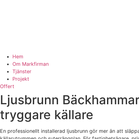
Hem
Om Markfirman
Tjänster
Projekt
Offert
Ljusbrunn Bäckhammar – 
tryggare källare
En professionellt installerad ljusbrunn gör mer än att släp
källarutrymmen och suterrängplan. För fastighetsägare, pr