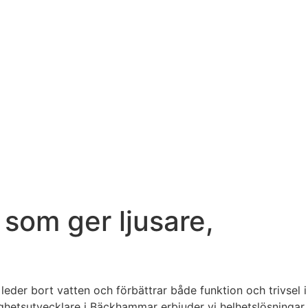
som ger ljusare,
leder bort vatten och förbättrar både funktion och trivsel i
ighetsutvecklare i Bäckhammar erbjuder vi helhetslösningar