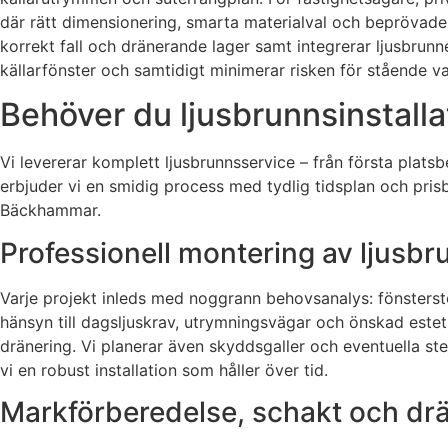
där rätt dimensionering, smarta materialval och beprövade 
korrekt fall och dränerande lager samt integrerar ljusbrunn
källarfönster och samtidigt minimerar risken för stående v
Behöver du ljusbrunnsinstalla
Vi levererar komplett ljusbrunnsservice – från första plats
erbjuder vi en smidig process med tydlig tidsplan och prisbil
Bäckhammar.
Professionell montering av ljusb
Varje projekt inleds med noggrann behovsanalys: fönstersto
hänsyn till dagsljuskrav, utrymningsvägar och önskad esteti
dränering. Vi planerar även skyddsgaller och eventuella ste
vi en robust installation som håller över tid.
Markförberedelse, schakt och drän