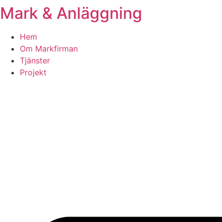
Mark & Anläggning
Skip
to
content
Hem
Om Markfirman
Tjänster
Projekt