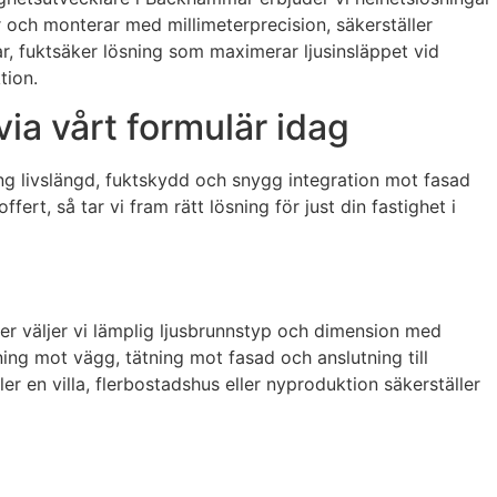
r och monterar med millimeterprecision, säkerställer
ar, fuktsäker lösning som maximerar ljusinsläppet vid
tion.
ia vårt formulär idag
lång livslängd, fuktskydd och snygg integration mot fasad
ert, så tar vi fram rätt lösning för just din fastighet i
er väljer vi lämplig ljusbrunnstyp och dimension med
ing mot vägg, tätning mot fasad och anslutning till
r en villa, flerbostadshus eller nyproduktion säkerställer