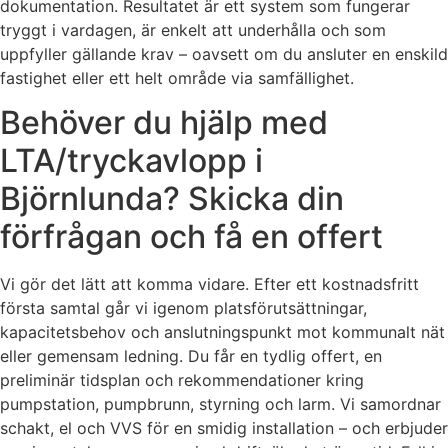
dokumentation. Resultatet är ett system som fungerar
tryggt i vardagen, är enkelt att underhålla och som
uppfyller gällande krav – oavsett om du ansluter en enskild
fastighet eller ett helt område via samfällighet.
Behöver du hjälp med
LTA/tryckavlopp i
Björnlunda? Skicka din
förfrågan och få en offert
Vi gör det lätt att komma vidare. Efter ett kostnadsfritt
första samtal går vi igenom platsförutsättningar,
kapacitetsbehov och anslutningspunkt mot kommunalt nät
eller gemensam ledning. Du får en tydlig offert, en
preliminär tidsplan och rekommendationer kring
pumpstation, pumpbrunn, styrning och larm. Vi samordnar
schakt, el och VVS för en smidig installation – och erbjuder