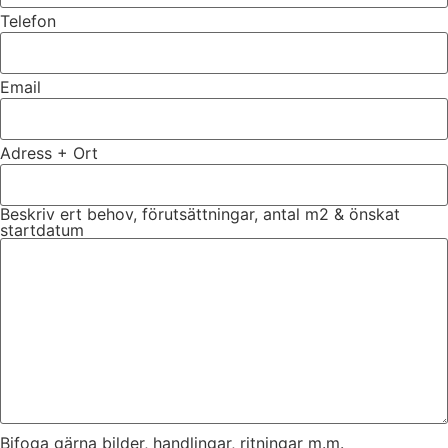
Telefon
Email
Adress + Ort
Beskriv ert behov, förutsättningar, antal m2 & önskat
startdatum
Bifoga gärna bilder, handlingar, ritningar m.m.