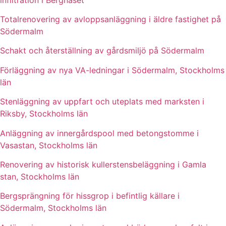
Totalrenovering av avloppsanläggning i äldre fastighet på
Södermalm
Schakt och återställning av gårdsmiljö på Södermalm
Förläggning av nya VA-ledningar i Södermalm, Stockholms
län
Stenläggning av uppfart och uteplats med marksten i
Riksby, Stockholms län
Anläggning av innergårdspool med betongstomme i
Vasastan, Stockholms län
Renovering av historisk kullerstensbeläggning i Gamla
stan, Stockholms län
Bergsprängning för hissgrop i befintlig källare i
Södermalm, Stockholms län