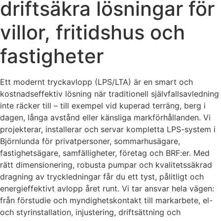
driftsäkra lösningar för
villor, fritidshus och
fastigheter
Ett modernt tryckavlopp (LPS/LTA) är en smart och
kostnadseffektiv lösning när traditionell självfallsavledning
inte räcker till – till exempel vid kuperad terräng, berg i
dagen, långa avstånd eller känsliga markförhållanden. Vi
projekterar, installerar och servar kompletta LPS-system i
Björnlunda för privatpersoner, sommarhusägare,
fastighetsägare, samfälligheter, företag och BRF:er. Med
rätt dimensionering, robusta pumpar och kvalitetssäkrad
dragning av tryckledningar får du ett tyst, pålitligt och
energieffektivt avlopp året runt. Vi tar ansvar hela vägen:
från förstudie och myndighetskontakt till markarbete, el-
och styrinstallation, injustering, driftsättning och