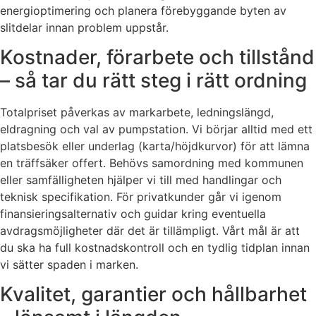
energioptimering och planera förebyggande byten av
slitdelar innan problem uppstår.
Kostnader, förarbete och tillstånd
– så tar du rätt steg i rätt ordning
Totalpriset påverkas av markarbete, ledningslängd,
eldragning och val av pumpstation. Vi börjar alltid med ett
platsbesök eller underlag (karta/höjdkurvor) för att lämna
en träffsäker offert. Behövs samordning med kommunen
eller samfälligheten hjälper vi till med handlingar och
teknisk specifikation. För privatkunder går vi igenom
finansieringsalternativ och guidar kring eventuella
avdragsmöjligheter där det är tillämpligt. Vårt mål är att
du ska ha full kostnadskontroll och en tydlig tidplan innan
vi sätter spaden i marken.
Kvalitet, garantier och hållbarhet