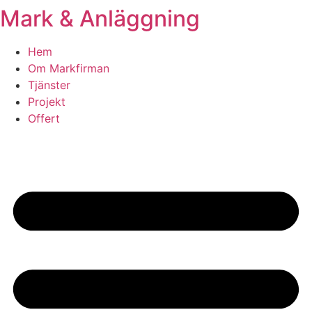
Mark & Anläggning
Skip
to
content
Hem
Om Markfirman
Tjänster
Projekt
Offert