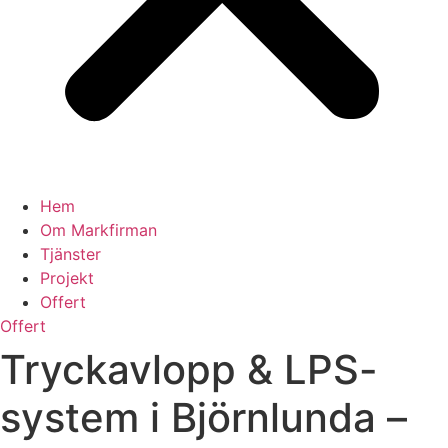
Hem
Om Markfirman
Tjänster
Projekt
Offert
Offert
Tryckavlopp & LPS-
system i Björnlunda –