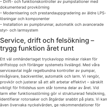
– Drift- och funktionskontroller av pumpstationer med
dokumenterad provkörning
– Modernisering och prestandauppgradering av äldre LPS-
lösningar och komponenter
– Installation av pumpbrunnar, automatik och avancerade
styr- och larmsystem
Service, drift och felsökning –
trygg funktion året runt
Ett väl omhändertaget tryckavlopp minskar risken för
driftstopp och förlänger systemets livslängd. Med våra
serviceavtal ingår regelbundna kontroller av pumpar,
nivågivare, backventiler, automatik och larm. Vi rengör,
provkör och justerar så att allt arbetar effektivt – särskilt
viktigt för fritidshus som står tomma delar av året. Vid
larm eller funktionsstörning gör vi strukturerad felsökning,
identifierar rotorsaker och åtgärdar snabbt på plats. Vi kan
även övervaka nyckelvärden, ge rekommendationer för