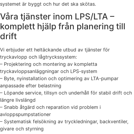
systemet är byggt och hur det ska skötas.
Våra tjänster inom LPS/LTA –
komplett hjälp från planering till
drift
Vi erbjuder ett heltäckande utbud av tjänster för
tryckavlopp och lågtryckssystem:
– Projektering och montering av kompletta
tryckavloppsanläggningar och LPS-system
– Byte, nyinstallation och optimering av LTA-pumpar
anpassade efter belastning
– Löpande service, tillsyn och underhåll för stabil drift och
längre livslängd
– Snabb åtgärd och reparation vid problem i
avloppspumpstationer
– Systematisk felsökning av tryckledningar, backventiler,
givare och styrning