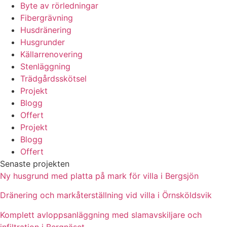
Byte av rörledningar
Fibergrävning
Husdränering
Husgrunder
Källarrenovering
Stenläggning
Trädgårdsskötsel
Projekt
Blogg
Offert
Projekt
Blogg
Offert
Senaste projekten
Ny husgrund med platta på mark för villa i Bergsjön
Dränering och markåterställning vid villa i Örnsköldsvik
Komplett avloppsanläggning med slamavskiljare och
infiltration i Bergnäset