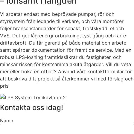
– lönsamt i längden
Vi arbetar endast med beprövade pumpar, rör och
styrsystem från ledande tillverkare, och våra montörer
följer branschstandarder för schakt, frostskydd, el och
VVS. Det ger låg energiförbrukning, tyst gång och färre
driftavbrott. Du får garanti på både material och arbete
samt spårbar dokumentation för framtida service. Med en
robust LPS-lösning framtidssäkrar du fastigheten och
minskar risken för kostsamma akuta åtgärder. Vill du veta
mer eller boka en offert? Använd vårt kontaktformulär för
att beskriva ditt projekt så återkommer vi med förslag och
pris.
Kontakta oss idag!
Namn