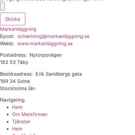
Skicka
Markanläggning
Epost:
schaktning@markanläggning.se
Webb:
www.markanläggning.se
Postadress: Nytorpsvägen
183 53 Täby
Besöksadress: Erik Sandbergs gata
169 34 Solna
Stockholms län
Navigering
Hem
Om Markfirman
Tjänster
Hem