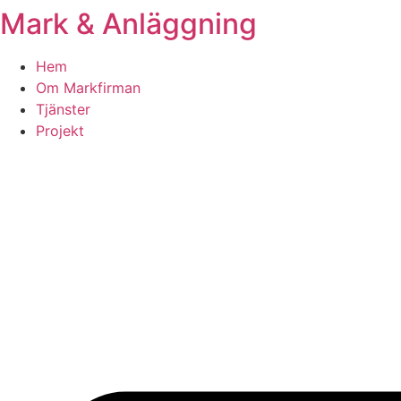
Mark & Anläggning
Skip
to
content
Hem
Om Markfirman
Tjänster
Projekt