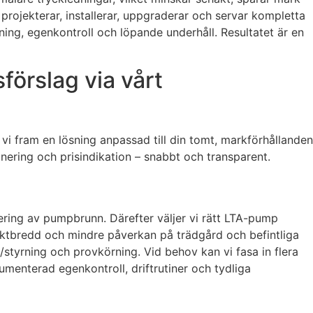
 projekterar, installerar, uppgraderar och servar kompletta
tning, egenkontroll och löpande underhåll. Resultatet är en
örslag via vårt
 vi fram en lösning anpassad till din tomt, markförhållanden
ering och prisindikation – snabbt och transparent.
ering av pumpbrunn. Därefter väljer vi rätt LTA-pump
haktbredd och mindre påverkan på trädgård och befintliga
/styrning och provkörning. Vid behov kan vi fasa in flera
kumenterad egenkontroll, driftrutiner och tydliga