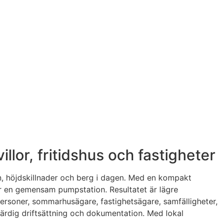
llor, fritidshus och fastigheter
en, höjdskillnader och berg i dagen. Med en kompakt
er en gemensam pumpstation. Resultatet är lägre
atpersoner, sommarhusägare, fastighetsägare, samfälligheter,
färdig driftsättning och dokumentation. Med lokal