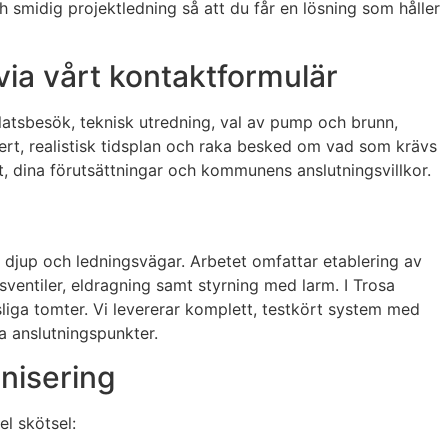
smidig projektledning så att du får en lösning som håller
via vårt kontaktformulär
: platsbesök, teknisk utredning, val av pump och brunn,
fert, realistisk tidsplan och raka besked om vad som krävs
t, dina förutsättningar och kommunens anslutningsvillkor.
tt djup och ledningsvägar. Arbetet omfattar etablering av
entiler, eldragning samt styrning med larm. I Trosa
sliga tomter. Vi levererar komplett, testkört system med
a anslutningspunkter.
rnisering
el skötsel: