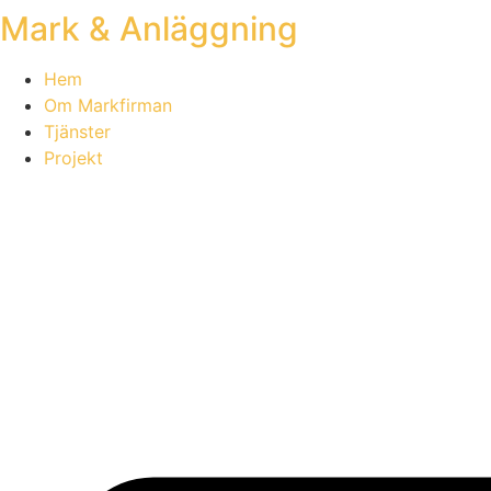
Mark & Anläggning
Skip
to
content
Hem
Om Markfirman
Tjänster
Projekt