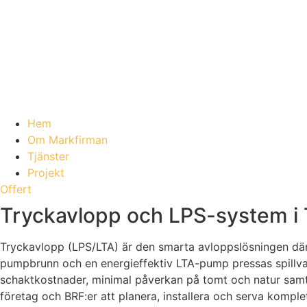
Hem
Om Markfirman
Tjänster
Projekt
Offert
Tryckavlopp och LPS-system i Tro
Tryckavlopp (LPS/LTA) är den smarta avloppslösningen där 
pumpbrunn och en energieffektiv LTA-pump pressas spillvat
schaktkostnader, minimal påverkan på tomt och natur samt en
företag och BRF:er att planera, installera och serva komple