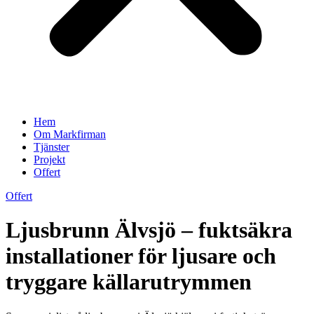
Hem
Om Markfirman
Tjänster
Projekt
Offert
Offert
Ljusbrunn Älvsjö – fuktsäkra
installationer för ljusare och
tryggare källarutrymmen