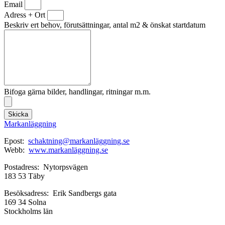
Email
Adress + Ort
Beskriv ert behov, förutsättningar, antal m2 & önskat startdatum
Bifoga gärna bilder, handlingar, ritningar m.m.
Skicka
Markanläggning
Epost:
schaktning@markanläggning.se
Webb:
www.markanläggning.se
Postadress: Nytorpsvägen
183 53 Täby
Besöksadress: Erik Sandbergs gata
169 34 Solna
Stockholms län