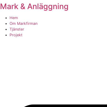
Mark & Anläggning
Skip
to
content
Hem
Om Markfirman
Tjänster
Projekt