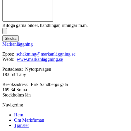
Bifoga gärna bilder, handlingar, ritningar m.m.
Skicka
Markanläggning
Epost:
schaktning@markanläggning.se
Webb:
www.markanläggning.se
Postadress: Nytorpsvägen
183 53 Täby
Besöksadress: Erik Sandbergs gata
169 34 Solna
Stockholms län
Navigering
Hem
Om Markfirman
Tjänster