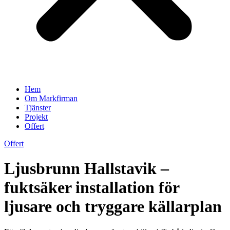
Hem
Om Markfirman
Tjänster
Projekt
Offert
Offert
Ljusbrunn Hallstavik –
fuktsäker installation för
ljusare och tryggare källarplan