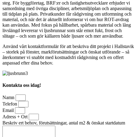
steg. För byggföretag, BRF:er och fastighetsutvecklare erbjuder vi
samordning med övriga discipliner, arbetsmiljöplan och anpassning
till tidplan på plats. Privatkunder får rådgivning om utformning och
material, och när det är aktuellt informerar vi om hur ROT-avdrag
kan användas. Med fokus på hållbarhet, spårbara material och lång
livslängd levererar vi ljusbrunnar som står emot fukt, frost och
slitage – och som gör källaren både ljusare och mer användbar.
Använd vårt kontaktformulär för att beskriva ditt projekt i Hallstavik
– storlek på fönster, markförutsättningar och önskat utförande – så
återkommer vi snabbt med kostnadsfri rådgivning och en offert
anpassad efter dina behov.
Kontakta oss idag!
Namn
Telefon
Email
Adress + Ort
Beskriv ert behov, förutsättningar, antal m2 & önskat startdatum