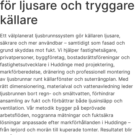
för ljusare och tryggare
källare
Ett välplanerat ljusbrunnssystem gör källaren ljusare,
säkrare och mer användbar – samtidigt som fasad och
grund skyddas mot fukt. Vi hjälper fastighetsägare,
privatpersoner, byggföretag, bostadsrättsföreningar och
fastighetsutvecklare i Huddinge med projektering,
markförberedelse, dränering och professionell montering
av ljusbrunnar runt källarfönster och suterrängplan. Med
rätt dimensionering, materialval och vattenavledning leder
ljusbrunnen bort regn- och smältvatten, förhindrar
ansamling av fukt och förbättrar både ljusinsläpp och
ventilation. Vår metodik bygger på beprövade
arbetsflöden, noggranna mätningar och fuktsäkra
lösningar anpassade efter markförhållanden i Huddinge –
från lerjord och morän till kuperade tomter. Resultatet blir