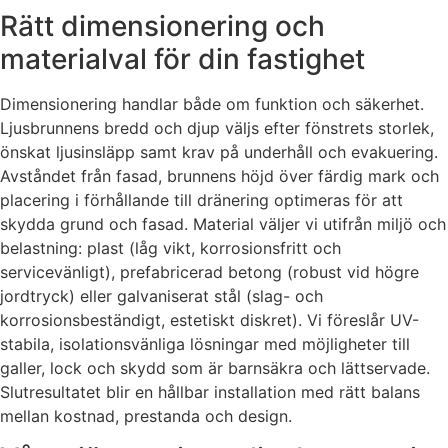
Rätt dimensionering och
materialval för din fastighet
Dimensionering handlar både om funktion och säkerhet.
Ljusbrunnens bredd och djup väljs efter fönstrets storlek,
önskat ljusinsläpp samt krav på underhåll och evakuering.
Avståndet från fasad, brunnens höjd över färdig mark och
placering i förhållande till dränering optimeras för att
skydda grund och fasad. Material väljer vi utifrån miljö och
belastning: plast (låg vikt, korrosionsfritt och
servicevänligt), prefabricerad betong (robust vid högre
jordtryck) eller galvaniserat stål (slag- och
korrosionsbeständigt, estetiskt diskret). Vi föreslår UV-
stabila, isolationsvänliga lösningar med möjligheter till
galler, lock och skydd som är barnsäkra och lättservade.
Slutresultatet blir en hållbar installation med rätt balans
mellan kostnad, prestanda och design.