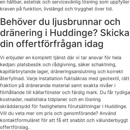
en hållbar, estetisk och servicevänlig lösning som uppfyller
kraven på funktion, livslängd och trygghet över tid.
Behöver du ljusbrunnar och
dränering i Huddinge? Skicka
din offertförfrågan idag
Vi erbjuder en komplett tjänst där vi tar ansvar för hela
kedjan: platsbesök och rådgivning, säker schaktning,
kapillärbrytande lager, dräneringsanslutning och korrekt
återfyllnad. Varje installation fuktsäkras med geotextil, rätt
fraktion på dränerande material samt exakta nivåer i
förhållande till källarfönster och färdig mark. Du får tydliga
kostnader, realistiska tidplaner och en lösning
skräddarsydd för fastighetens förutsättningar i Huddinge.
Vill du veta mer om pris och genomförande? Använd
kontaktformuläret för att få ett snabbt och välunderbyggt
offertförslag.