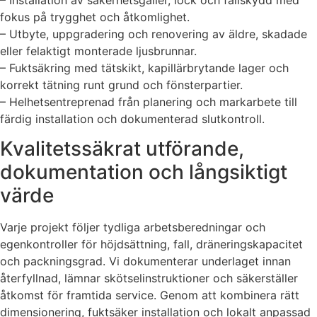
fokus på trygghet och åtkomlighet.
– Utbyte, uppgradering och renovering av äldre, skadade
eller felaktigt monterade ljusbrunnar.
– Fuktsäkring med tätskikt, kapillärbrytande lager och
korrekt tätning runt grund och fönsterpartier.
– Helhetsentreprenad från planering och markarbete till
färdig installation och dokumenterad slutkontroll.
Kvalitetssäkrat utförande,
dokumentation och långsiktigt
värde
Varje projekt följer tydliga arbetsberedningar och
egenkontroller för höjdsättning, fall, dräneringskapacitet
och packningsgrad. Vi dokumenterar underlaget innan
återfyllnad, lämnar skötselinstruktioner och säkerställer
åtkomst för framtida service. Genom att kombinera rätt
dimensionering, fuktsäker installation och lokalt anpassad