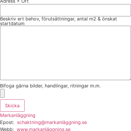
Adress + Ort
Beskriv ert behov, förutsättningar, antal m2 & önskat
startdatum
Bifoga gärna bilder, handlingar, ritningar m.m.
Skicka
Markanläggning
Epost:
schaktning@markanläggning.se
Webb:
www.markanläggning.se