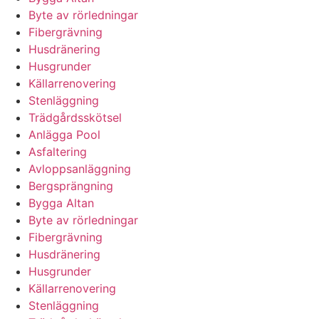
Byte av rörledningar
Fibergrävning
Husdränering
Husgrunder
Källarrenovering
Stenläggning
Trädgårdsskötsel
Anlägga Pool
Asfaltering
Avloppsanläggning
Bergsprängning
Bygga Altan
Byte av rörledningar
Fibergrävning
Husdränering
Husgrunder
Källarrenovering
Stenläggning