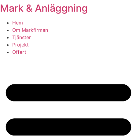
Mark & Anläggning
Skip
to
content
Hem
Om Markfirman
Tjänster
Projekt
Offert