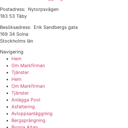
Postadress: Nytorpsvägen
183 53 Täby
Besöksadress: Erik Sandbergs gata
169 34 Solna
Stockholms län
Navigering
Hem
Om Markfirman
Tjänster
Hem
Om Markfirman
Tjänster
Anlägga Pool
Asfaltering
Avloppsanläggning
Bergsprängning
Bygga Altan