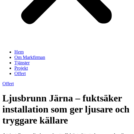
Hem
Om Markfirman
Tjänster
Projekt
Offert
Offert
Ljusbrunn Järna – fuktsäker
installation som ger ljusare och
tryggare källare