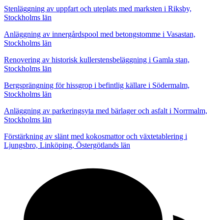
Stenläggning av uppfart och uteplats med marksten i Riksby,
Stockholms län
Anläggning av innergårdspool med betongstomme i Vasastan,
Stockholms län
Renovering av historisk kullerstensbeläggning i Gamla stan,
Stockholms län
Bergsprängning för hissgrop i befintlig källare i Södermalm,
Stockholms län
Anläggning av parkeringsyta med bärlager och asfalt i Norrmalm,
Stockholms län
Förstärkning av slänt med kokosmattor och växtetablering i
Ljungsbro, Linköping, Östergötlands län