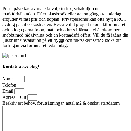
Priset påverkas av materialval, storlek, schaktdjup och
markförhållanden. Efter platsbesök eller genomgång av underlag
erbjuder vi fast pris och tidplan. Privatpersoner kan ofta nyttja ROT-
avdrag på arbetskostnaden. Beskriv ditt projekt i kontaktformuläret
och bifoga gärna foton, mått och adress i Järna – vi återkommer
snabbt med rådgivning och en kostnadsfri offert. Vill du få igång din
ljusbrunnsinstallation på ett tryggt och fuktsäkert sätt? Skicka din
förfrågan via formuläret redan idag.
Kontakta oss idag!
Namn
Telefon
Email
Adress + Ort
Beskriv ert behov, förutsättningar, antal m2 & önskat startdatum