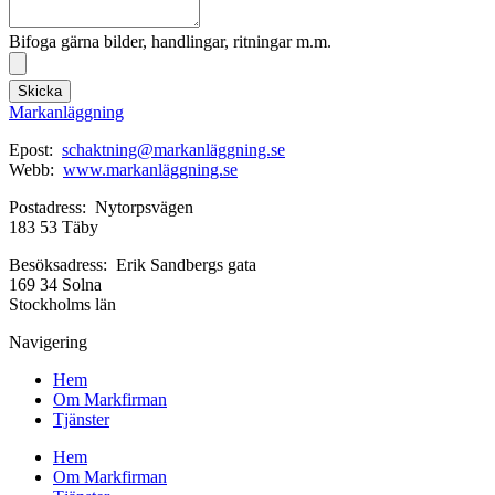
Bifoga gärna bilder, handlingar, ritningar m.m.
Skicka
Markanläggning
Epost:
schaktning@markanläggning.se
Webb:
www.markanläggning.se
Postadress: Nytorpsvägen
183 53 Täby
Besöksadress: Erik Sandbergs gata
169 34 Solna
Stockholms län
Navigering
Hem
Om Markfirman
Tjänster
Hem
Om Markfirman