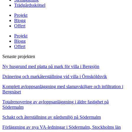
Trädgårdsskötsel
Projekt
Blogg
Offert
Projekt
Blogg
Offert
Senaste projekten
Ny husgrund med platta på mark för villa i Bergsjön
Dränering och markåterställning vid villa i Örnsköldsvik
Komplett avloppsanläggning med slamavskiljare och infiltration i
Bergnäset
Totalrenovering av avloppsanläggning i äldre fastighet på
Södermalm
Schakt och återställning av gårdsmiljö på Södermalm
Förläggning av nya VA-ledningar i Södermalm, Stockholms län